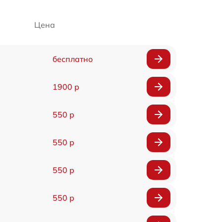
Цена
бесплатно
1900 р
550 р
550 р
550 р
550 р