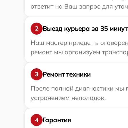
ответит на Ваш запрос для уто
Выезд курьера за 35 минут
2
Наш мастер приедет в оговорен
ремонт мы организуем транспор
Ремонт техники
3
После полной диагностики мы п
устранением неполадок.
Гарантия
4