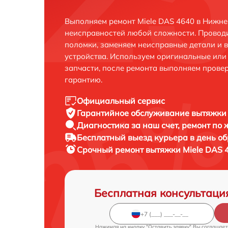
Выполняем ремонт Miele DAS 4640 в Нижне
неисправностей любой сложности. Проводи
поломки, заменяем неисправные детали и 
устройства. Используем оригинальные ил
запчасти, после ремонта выполняем прове
гарантию.
Официальный сервис
Гарантийное обслуживание
вытяжки 
Диагностика за наш счет,
ремонт по
Бесплатный выезд курьера
в день о
Срочный ремонт
вытяжки Miele DAS 
Бесплатная консультаци
Нажимая на кнопку "Оставить заявку" Вы соглашает