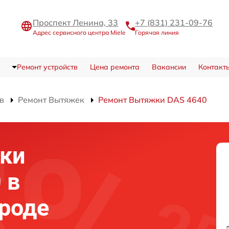
Проспект Ленина, 33
+7 (831) 231-09-76
Адрес сервисного центра Miele
Горячая линия
Ремонт устройств
Цена ремонта
Вакансии
Контакт
в
Ремонт Вытяжек
Ремонт Вытяжки DAS 4640
ки
 в
роде