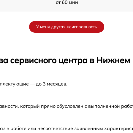
от 60 мин
0
от 60 мин
У меня другая неисправность
от 60 мин
от 60 мин
ва сервисного центра в Нижнем
от 60 мин
мплектующие — до 3 месяцев.
от 60 мин
от 60 мин
авности, который прямо обусловлен с выполненной раб
от 60 мин
аз в работе или несоответствие заявленным характери