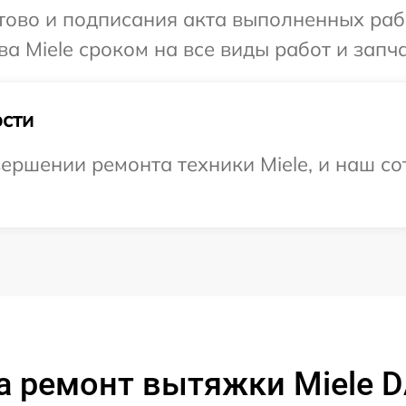
готово и подписания акта выполненных р
а Miele сроком на все виды работ и запча
сти
ершении ремонта техники Miele, и наш со
а ремонт вытяжки Miele D