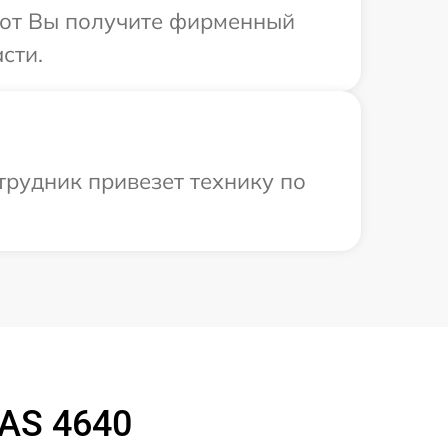
абот Вы получите фирменный
сти.
трудник привезет технику по
AS 4640