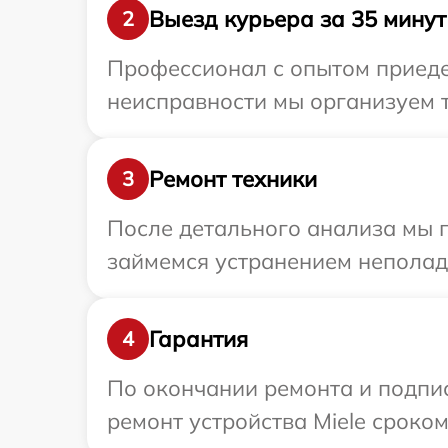
Выезд курьера за 35 минут
2
Профессионал с опытом приедет
неисправности мы организуем т
Ремонт техники
3
После детального анализа мы 
займемся устранением неполад
Гарантия
4
По окончании ремонта и подпи
ремонт устройства Miele сроком