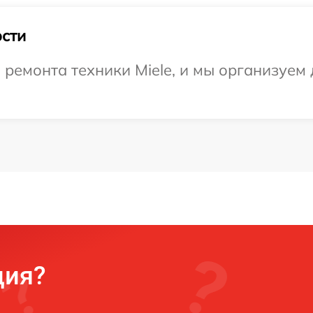
сти
емонта техники Miele, и мы организуем 
ция?