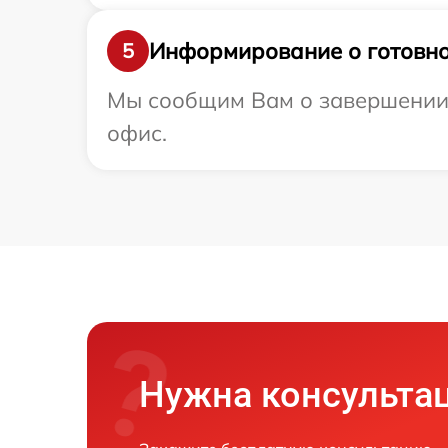
Информирование о готовно
5
Мы сообщим Вам о завершении р
офис.
Нужна консульта