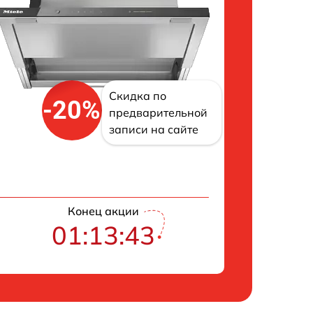
Скидка по
-20%
предварительной
записи на сайте
Конец акции
01:13:42