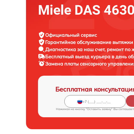
Miele DAS 463
Официальный сервис
Гарантийное обслуживание
вытяжки 
Диагностика за наш счет,
ремонт по
Бесплатный выезд курьера
в день о
Замена платы сенсорного управлен
Бесплатная консультаци
Нажимая на кнопку "Оставить заявку" Вы соглашает