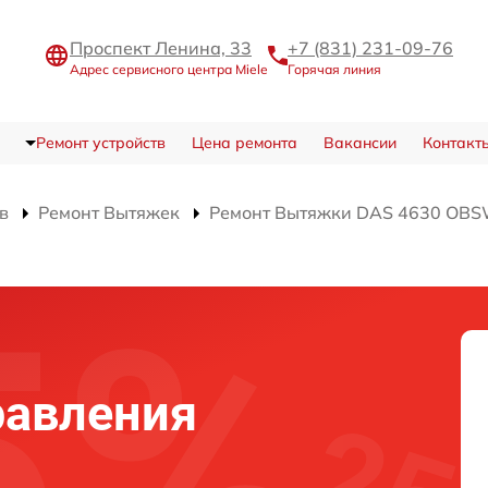
Проспект Ленина, 33
+7 (831) 231-09-76
Адрес сервисного центра Miele
Горячая линия
Ремонт устройств
Цена ремонта
Вакансии
Контакт
в
Ремонт Вытяжек
Ремонт Вытяжки DAS 4630 OB
равления