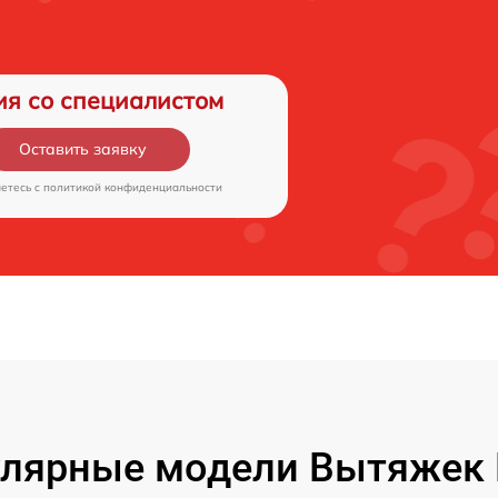
ия со специалистом
Оставить заявку
аетесь c
политикой конфиденциальности
лярные модели Вытяжек 