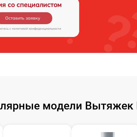
ия со специалистом
Оставить заявку
аетесь c
политикой конфиденциальности
лярные модели Вытяжек 