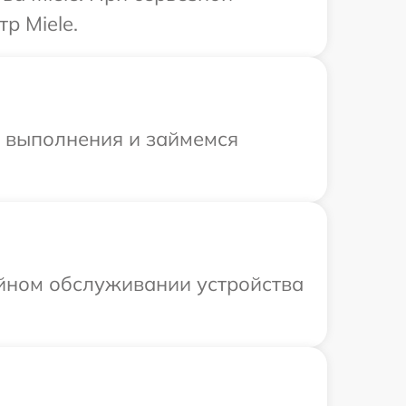
р Miele.
и выполнения и займемся
ийном обслуживании устройства