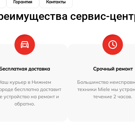
Гарантия
Контакты
реимущества сервис-цент
Бесплатная доставка
Срочный ремонт
Наш курьер в Нижнем
Большинство неисправн
ороде бесплатно доставит
техники Miele мы устра
е устройство на ремонт и
течение 2 часов.
обратно.