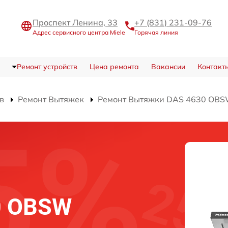
Проспект Ленина, 33
+7 (831) 231-09-76
Адрес сервисного центра Miele
Горячая линия
Ремонт устройств
Цена ремонта
Вакансии
Контакт
в
Ремонт Вытяжек
Ремонт Вытяжки DAS 4630 OB
0 OBSW