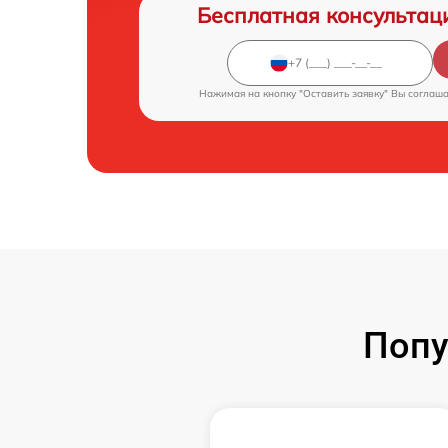
Бесплатная консультац
Нажимая на кнопку "Оставить заявку" Вы соглаш
Попу