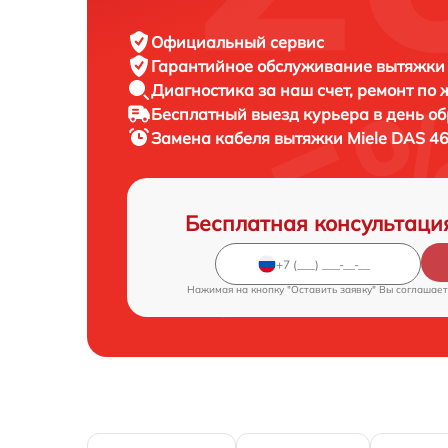
Официальный сервис
Гарантийное обслуживание
вытяжки 
Диагностика за наш счет,
ремонт по
Бесплатный выезд курьера
в день о
Замена кабеля вытяжки
Miele DAS 4
Бесплатная консультаци
Нажимая на кнопку "Оставить заявку" Вы соглашает