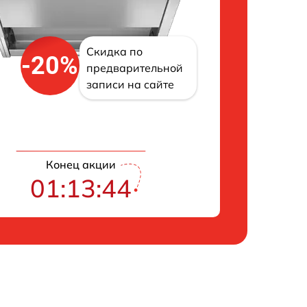
Скидка по
-20%
предварительной
записи на сайте
Конец акции
01:13:43