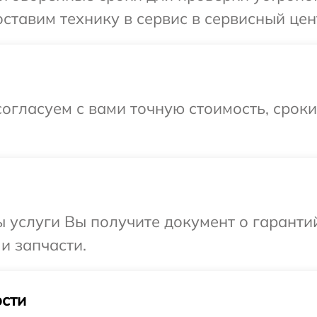
тавим технику в сервис в сервисный цент
огласуем с вами точную стоимость, срок
ы услуги Вы получите документ о гарант
 и запчасти.
сти