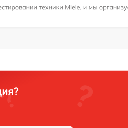
тировании техники Miele, и мы организу
ция?