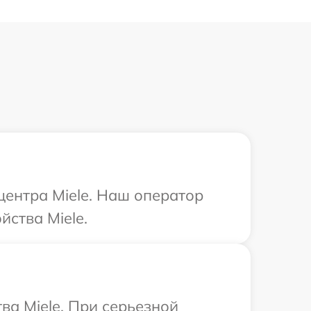
центра Miele. Наш оператор
йства Miele.
ва Miele. При серьезной