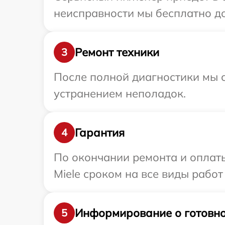
неисправности мы бесплатно дос
Ремонт техники
3
После полной диагностики мы с
устранением неполадок.
Гарантия
4
По окончании ремонта и оплат
Miele сроком на все виды работ
Информирование о готовно
5