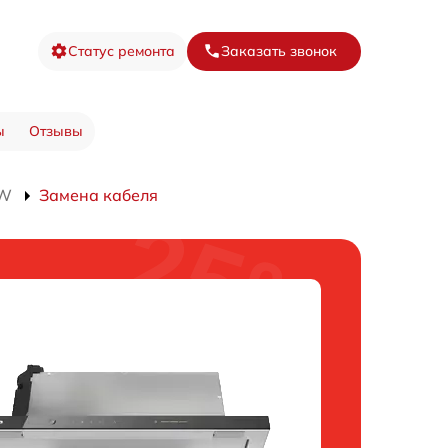
Статус ремонта
Заказать звонок
ы
Отзывы
SW
Замена кабеля