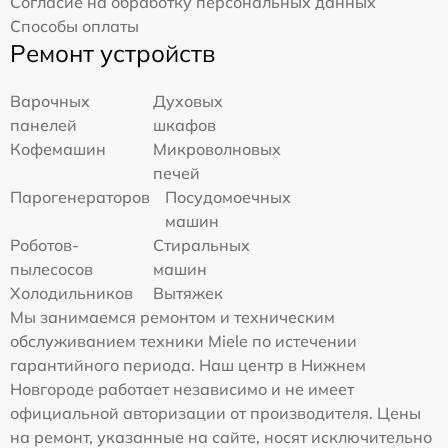
Согласие на обработку персональных данных
Способы оплаты
Ремонт устройств
Варочных
Духовых
панелей
шкафов
Кофемашин
Микроволновых
печей
Парогенераторов
Посудомоечных
машин
Роботов-
Стиральных
пылесосов
машин
Холодильников
Вытяжек
Мы занимаемся ремонтом и техническим
обслуживанием техники Miele по истечении
гарантийного периода. Наш центр в Нижнем
Новгороде работает независимо и не имеет
официальной авторизации от производителя. Цены
на ремонт, указанные на сайте, носят исключительно