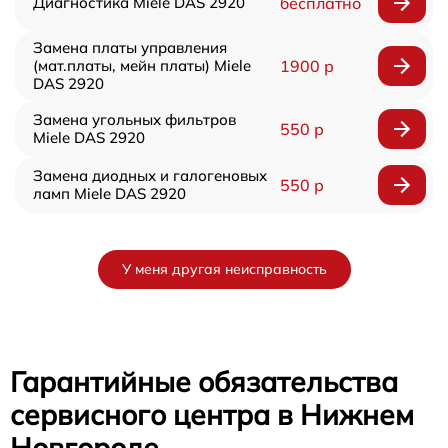
Диагностика Miele DAS 2920
бесплатно
Замена платы управления
(мат.платы, мейн платы) Miele
1900 р
DAS 2920
Замена угольных фильтров
550 р
Miele DAS 2920
Замена диодных и галогеновых
550 р
ламп Miele DAS 2920
У меня другая неисправность
Гарантийные обязательства
сервисного центра в Нижнем
Новгороде