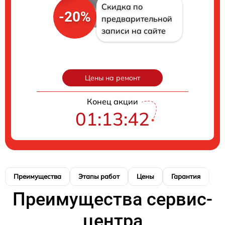
Скидка по
-20%
предварительной
записи на сайте
Цены на ремонт
Конец акции
01:13:41
Преимущества
Этапы работ
Цены
Гарантия
М
Преимущества сервис-
центра