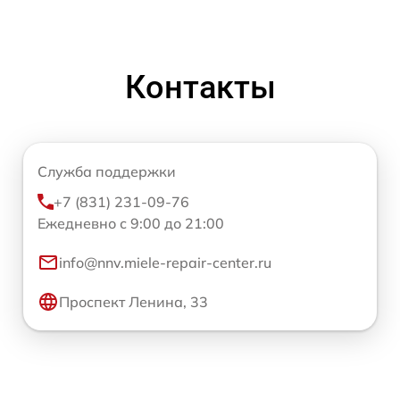
Контакты
Служба поддержки
+7 (831) 231-09-76
Ежедневно с 9:00 до 21:00
info@nnv.miele-repair-center.ru
Проспект Ленина, 33