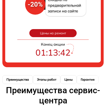
-20%
предварительной
записи на сайте
Цены на ремонт
Конец акции
01:13:41
Преимущества
Этапы работ
Цены
Гарантия
М
Преимущества сервис-
центра