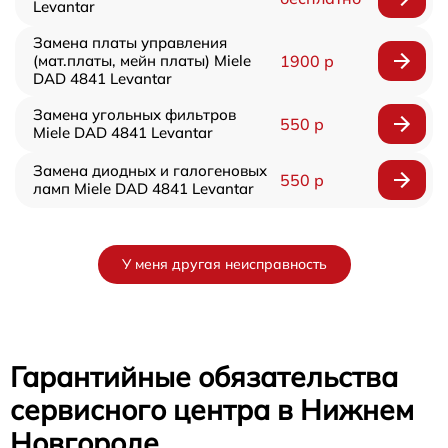
Levantar
Замена платы управления
(мат.платы, мейн платы) Miele
1900 р
DAD 4841 Levantar
Замена угольных фильтров
550 р
Miele DAD 4841 Levantar
Замена диодных и галогеновых
550 р
ламп Miele DAD 4841 Levantar
У меня другая неисправность
Гарантийные обязательства
сервисного центра в Нижнем
Новгороде