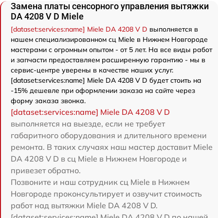
Замена платы сенсорного управления вытяжки
DA 4208 V D Miele
[dataset:services:name] Miele DA 4208 V D
выполняется в
нашем специализированном сц Miele в Нижнем Новгороде
мастерами с огромным опытом - от 5 лет. На все виды работ
и запчасти предоставляем расширенную гарантию - мы в
сервис-центре уверены в качестве наших услуг.
[dataset:services:name] Miele DA 4208 V D будет стоить на
-15% дешевле при оформлении заказа на сайте через
форму заказа звонка.
[dataset:services:name] Miele DA 4208 V D
выполняется на выезде, если не требует
габаритного оборудования и длительного времени
ремонта. В таких случаях наш мастер доставит Miele
DA 4208 V D в сц Miele в Нижнем Новгороде и
привезет обратно.
Позвоните и наш сотрудник сц Miele в Нижнем
Новгороде проконсультирует и озвучит стоимость
работ над вытяжки Miele DA 4208 V D.
[dataset:services:name] Miele DA 4208 V D по нашей