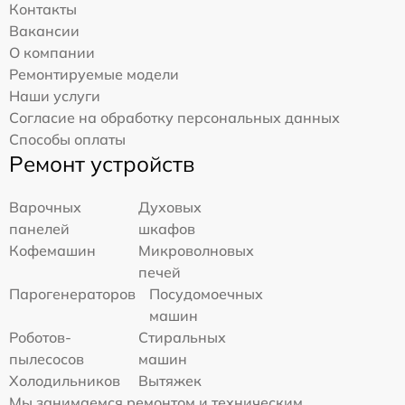
Контакты
Вакансии
О компании
Ремонтируемые модели
Наши услуги
Согласие на обработку персональных данных
Способы оплаты
Ремонт устройств
Варочных
Духовых
панелей
шкафов
Кофемашин
Микроволновых
печей
Парогенераторов
Посудомоечных
машин
Роботов-
Стиральных
пылесосов
машин
Холодильников
Вытяжек
Мы занимаемся ремонтом и техническим