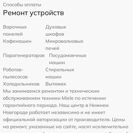
Способы оплаты
Ремонт устройств
Варочных
Духовых
панелей
шкафов
Кофемашин
Микроволновых
печей
Парогенераторов
Посудомоечных
машин
Роботов-
Стиральных
пылесосов
машин
Холодильников
Вытяжек
Мы занимаемся ремонтом и техническим
обслуживанием техники Miele по истечении
гарантийного периода. Наш центр в Нижнем
Новгороде работает независимо и не имеет
официальной авторизации от производителя. Цены
на ремонт, указанные на сайте, носят исключительно