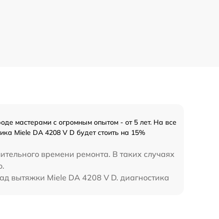
де мастерами с огромным опытом - от 5 лет. На все
ка Miele DA 4208 V D будет стоить на 15%
лительного времени ремонта. В таких случаях
о.
ад вытяжки Miele DA 4208 V D. диагностика