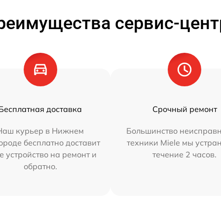
реимущества сервис-цент
Бесплатная доставка
Срочный ремонт
Наш курьер в Нижнем
Большинство неисправн
ороде бесплатно доставит
техники Miele мы устра
е устройство на ремонт и
течение 2 часов.
обратно.