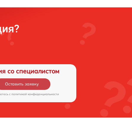
ция?
ия со специалистом
Оставить заявку
аетесь c
политикой конфиденциальности