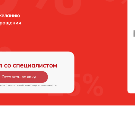
 желанию
бращения
я со специалистом
Оставить заявку
есь c
политикой конфиденциальности