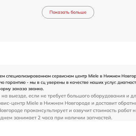
Показать больше
ем специализированном сервисном центр Miele в Нижнем Новгоро
 гарантию - мы в сц уверены в качестве наших услуг. диагности
орму заказа звонка.
 на выезде, если не требует большого оборудования и д
рвис-центр Miele в Нижнем Новгороде и доставит обратн
Новгороде проконсультирует и озвучит стоимость работ н
еднем занимает 2 часа при наличии запчастей.