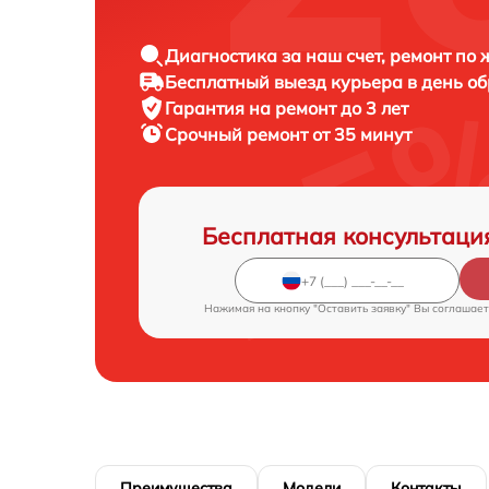
Диагностика за наш счет, ремонт по
Бесплатный выезд курьера в день о
Гарантия на ремонт до 3 лет
Срочный ремонт от 35 минут
Бесплатная консультаци
Нажимая на кнопку "Оставить заявку" Вы соглашает
Преимущества
Модели
Контакты