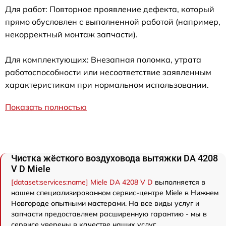
Для работ: Повторное проявление дефекта, который
прямо обусловлен с выполненной работой (например,
некорректный монтаж запчасти).
Для комплектующих: Внезапная поломка, утрата
работоспособности или несоответствие заявленным
характеристикам при нормальном использовании.
Показать полностью
Чистка жёсткого воздуховода вытяжки DA 4208
V D Miele
[dataset:services:name] Miele DA 4208 V D
выполняется в
нашем специализированном сервис-центре Miele в Нижнем
Новгороде опытными мастерами. На все виды услуг и
запчасти предоставляем расширенную гарантию - мы в
сервисе уверены в качестве наших услуг.