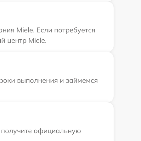
ния Miele. Если потребуется
 центр Miele.
сроки выполнения и займемся
ы получите официальную