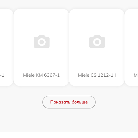
-1
Miele KM 6367-1
Miele CS 1212-1 I
M
Показать больше