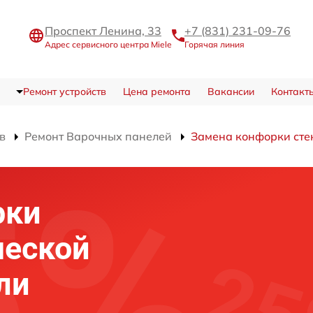
Проспект Ленина, 33
+7 (831) 231-09-76
Адрес сервисного центра Miele
Горячая линия
Ремонт устройств
Цена ремонта
Вакансии
Контакт
в
Ремонт Варочных панелей
Замена конфорки сте
рки
ческой
ли