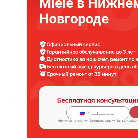
Miele в Нижне
Новгороде
Официальный сервис
Гарантийное обслуживание
до 3 лет
Диагностика за наш счет,
ремонт по
Бесплатный выезд курьера
в день о
Срочный ремонт
от 35 минут
Бесплатная консультаци
Нажимая на кнопку "Оставить заявку" Вы соглашает