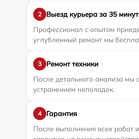
Выезд курьера за 35 минут
2
Профессионал с опытом приедет
углубленный ремонт мы бесплат
Ремонт техники
3
После детального анализа мы с
устранением неполадок.
Гарантия
4
После выполнения всех работ 