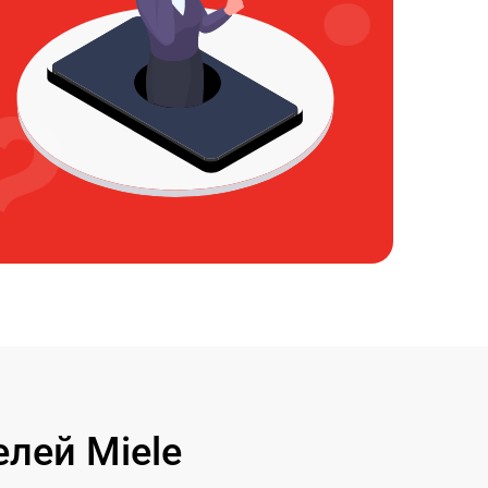
лей Miele