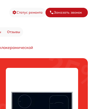
Статус ремонта
Заказать звонок
ы
Отзывы
клокерамической