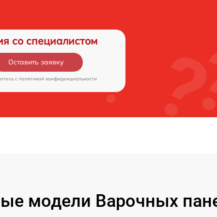
ия со специалистом
Оставить заявку
аетесь c
политикой конфиденциальности
ые модели Варочных пане