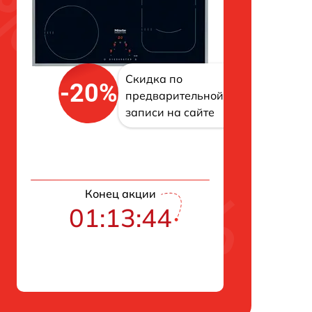
Скидка по
-20%
предварительной
записи на сайте
Конец акции
01:13:42