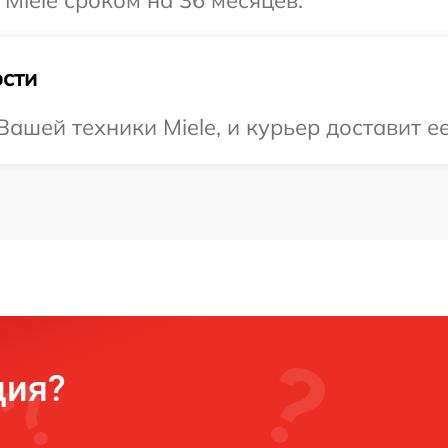
Miele сроком на 36 месяцев.
сти
ашей техники Miele, и курьер доставит ее
ция?