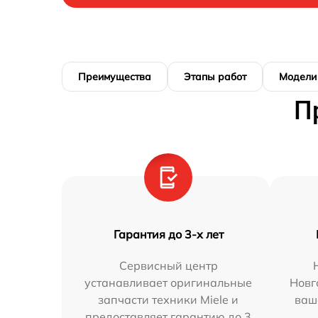
Преимущества
Этапы работ
Модели
П
Гарантия до 3-х лет
Сервисный центр
устанавливает оригинальные
Новг
запчасти техники Miele и
ваш
предоставляет гарантию до 3