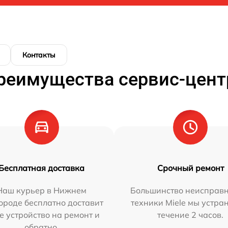
Контакты
реимущества сервис-цент
Бесплатная доставка
Срочный ремонт
Наш курьер в Нижнем
Большинство неисправн
ороде бесплатно доставит
техники Miele мы устра
е устройство на ремонт и
течение 2 часов.
обратно.