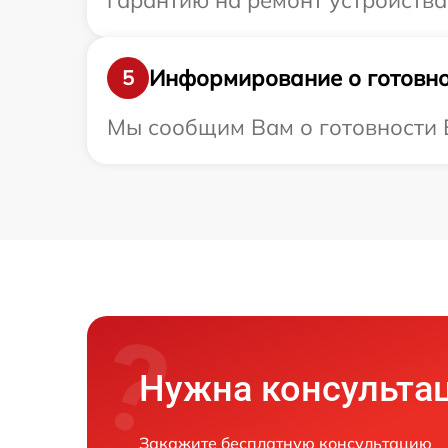
гарантию на ремонт устройства 
Информирование о готовно
5
Мы сообщим Вам о готовности В
Нужна консульта
Закажите бесплатную консультацию