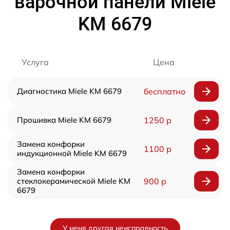
варочной панели Miele
KM 6679
Услуга
Цена
Диагностика Miele KM 6679
бесплатно
Прошивка Miele KM 6679
1250 р
Замена конфорки
1100 р
индукционной Miele KM 6679
Замена конфорки
стеклокерамической Miele KM
900 р
6679
У меня другая неисправность