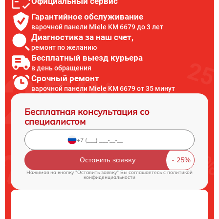
Официальный сервис
Гарантийное обслуживание
варочной панели Miele KM 6679 до 3 лет
Диагностика за наш счет,
ремонт по желанию
Бесплатный выезд курьера
в день обращения
Срочный ремонт
варочной панели Miele KM 6679 от 35 минут
Бесплатная консультация со
специалистом
Оставить заявку
Нажимая на кнопку "Оставить заявку" Вы соглашаетесь c
политикой
конфиденциальности