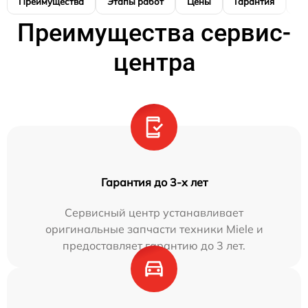
Преимущества
Этапы работ
Цены
Гарантия
М
Преимущества сервис-
центра
Гарантия до 3-х лет
Сервисный центр устанавливает
оригинальные запчасти техники Miele и
предоставляет гарантию до 3 лет.