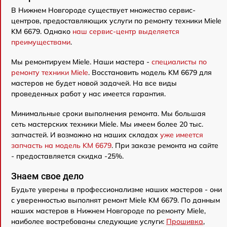
В Нижнем Новгороде существует множество сервис-
центров, предоставляющих услуги по ремонту техники Miele
KM 6679. Однако
наш сервис-центр выделяется
преимуществами
.
Мы ремонтируем Miele. Наши мастера -
специалисты по
ремонту техники Miele
. Восстановить модель KM 6679 для
мастеров не будет новой задачей. На все виды
проведенных работ у нас имеется гарантия.
Минимальные сроки выполнения ремонта. Мы большая
сеть мастерских техники Miele. Мы имеем более 20 тыс.
запчастей. И возможно на наших складах
уже имеется
запчасть на модель KM 6679
. При заказе ремонта на сайте
- предоставляется скидка -25%.
Знаем свое дело
Будьте уверены в профессионализме наших мастеров - они
с уверенностью выполнят ремонт Miele KM 6679. По данным
наших мастеров в Нижнем Новгороде по ремонту Miele,
наиболее востребованы следующие услуги:
Прошивка
,