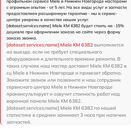
профильном сервисе Miele в Нижнем Новгороде мастерами
с огромным опытом - от 5 лет. На все виды услуг и запчасти
предоставляем расширенную гарантию - мы в сервис-
центре уверены в качестве наших услуг.
[dataset:services:name] Miele KM 6382 будет стоить на -15%
дешевле при оформлении заказа на сайте через форму
заказа звонка.
[dataset:services:name] Miele KM 6382
выполняется
на выезде, если не требует специального
оборудования и длительного времени ремонта. В
таких случаях наш мастер доставит Miele KM 6382 в
сц Miele в Нижнем Новгороде и привезет обратно.
Закажите звонок или позвоните и наш сотрудник
сервисного центра Miele в Нижнем Новгороде
проконсультирует и озвучит стоимость работ над
варочной панели Miele KM 6382.
[dataset:services:name] Miele KM 6382 по нашей
статистике в среднем занимает 3 часа при наличии
запчастей.