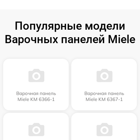
Популярные модели
Варочных панелей Miele
Варочная панель
Варочная панель
Miele KM 6366-1
Miele KM 6367-1