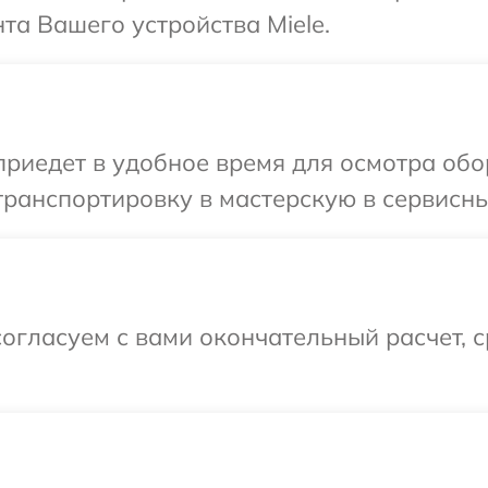
а Вашего устройства Miele.
иедет в удобное время для осмотра обор
ранспортировку в мастерскую в сервисный
огласуем с вами окончательный расчет, 