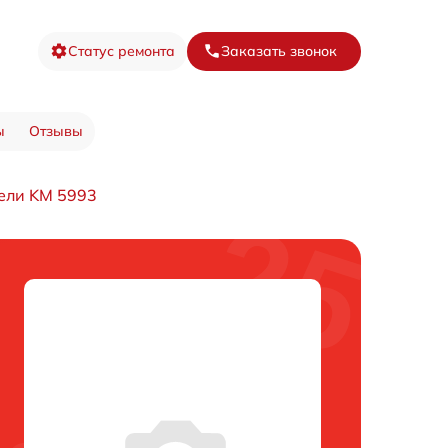
Статус ремонта
Заказать звонок
ы
Отзывы
ели KM 5993