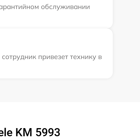
 гарантийном обслуживании
 сотрудник привезет технику в
ele KM 5993