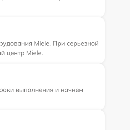
удования Miele. При серьезной
 центр Miele.
сроки выполнения и начнем