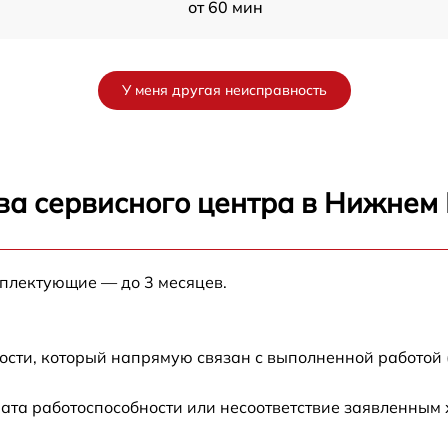
от 60 мин
от 60 мин
У меня другая неисправность
от 60 мин
от 60 мин
ва сервисного центра в Нижнем
от 60 мин
мплектующие — до 3 месяцев.
от 60 мин
ости, который напрямую связан с выполненной работой 
ата работоспособности или несоответствие заявленным