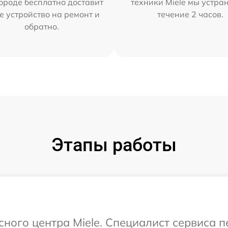
ороде бесплатно доставит
техники Miele мы устра
е устройство на ремонт и
течение 2 часов.
обратно.
Этапы работы
сного центра Miele. Специалист сервиса 