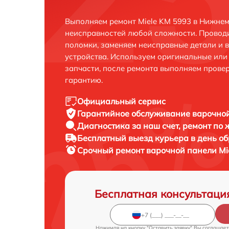
Выполняем ремонт Miele KM 5993 в Нижнем
неисправностей любой сложности. Проводи
поломки, заменяем неисправные детали и 
устройства. Используем оригинальные ил
запчасти, после ремонта выполняем прове
гарантию.
Официальный сервис
Гарантийное обслуживание
варочной
Диагностика за наш счет,
ремонт по
Бесплатный выезд курьера
в день о
Срочный ремонт
варочной панели Mie
Бесплатная консультаци
Нажимая на кнопку "Оставить заявку" Вы соглашает