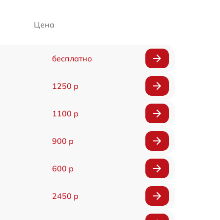
Цена
бесплатно
1250 р
1100 р
900 р
600 р
2450 р