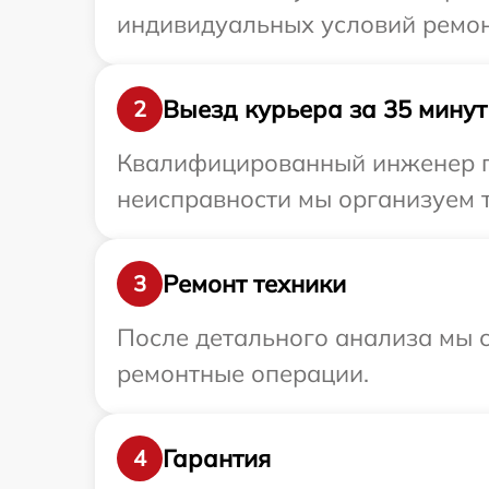
индивидуальных условий ремонт
Выезд курьера за 35 минут
2
Квалифицированный инженер пр
неисправности мы организуем т
Ремонт техники
3
После детального анализа мы с
ремонтные операции.
Гарантия
4