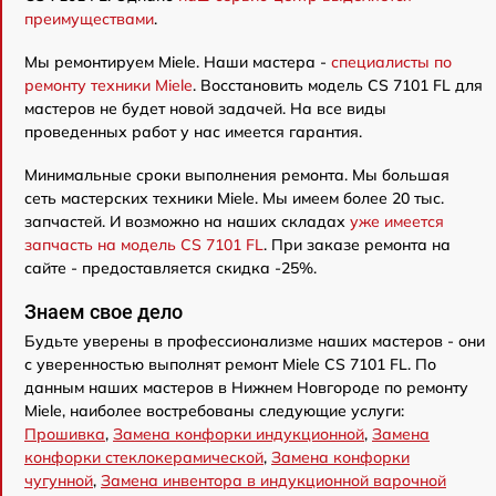
преимуществами
.
Мы ремонтируем Miele. Наши мастера -
специалисты по
ремонту техники Miele
. Восстановить модель CS 7101 FL для
мастеров не будет новой задачей. На все виды
проведенных работ у нас имеется гарантия.
Минимальные сроки выполнения ремонта. Мы большая
сеть мастерских техники Miele. Мы имеем более 20 тыс.
запчастей. И возможно на наших складах
уже имеется
запчасть на модель CS 7101 FL
. При заказе ремонта на
сайте - предоставляется скидка -25%.
Знаем свое дело
Будьте уверены в профессионализме наших мастеров - они
с уверенностью выполнят ремонт Miele CS 7101 FL. По
данным наших мастеров в Нижнем Новгороде по ремонту
Miele, наиболее востребованы следующие услуги:
Прошивка
,
Замена конфорки индукционной
,
Замена
конфорки стеклокерамической
,
Замена конфорки
чугунной
,
Замена инвентора в индукционной варочной