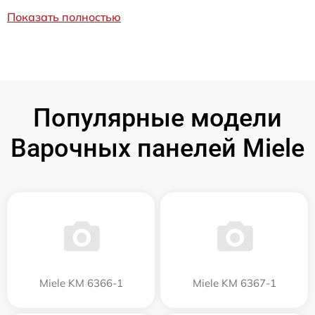
Показать полностью
Популярные модели
Варочных панелей Miele
Miele KM 6366-1
Miele KM 6367-1