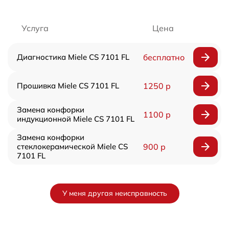
Услуга
Цена
Диагностика Miele CS 7101 FL
бесплатно
Прошивка Miele CS 7101 FL
1250 р
Замена конфорки
1100 р
индукционной Miele CS 7101 FL
Замена конфорки
стеклокерамической Miele CS
900 р
7101 FL
У меня другая неисправность