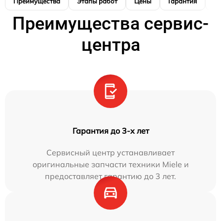
Преимущества
Этапы работ
Цены
Гарантия
М
Преимущества сервис-
центра
Гарантия до 3-х лет
Сервисный центр устанавливает
оригинальные запчасти техники Miele и
предоставляет гарантию до 3 лет.