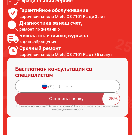
Официальный сервис
Гарантийное обслуживание
варочной панели Miele CS 7101 FL до 3 лет
Диагностика за наш счет,
ремонт по желанию
Бесплатный выезд курьера
в день обращения
Срочный ремонт
варочной панели Miele CS 7101 FL от 35 минут
Бесплатная консультация со
специалистом
Оставить заявку
Нажимая на кнопку "Оставить заявку" Вы соглашаетесь c
политикой
конфиденциальности