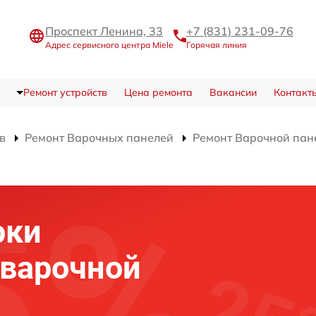
Проспект Ленина, 33
+7 (831) 231-09-76
Адрес сервисного центра Miele
Горячая линия
Ремонт устройств
Цена ремонта
Вакансии
Контакт
в
Ремонт Варочных панелей
Ремонт Варочной пан
рки
 варочной