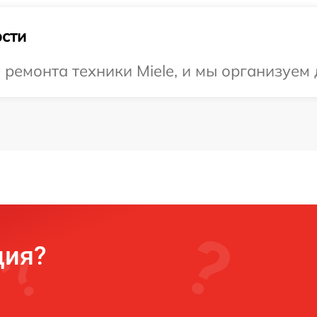
сти
емонта техники Miele, и мы организуем 
ция?