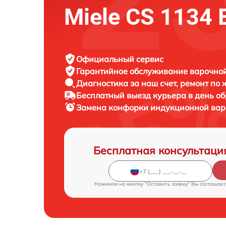
Miele CS 1134 
Официальный сервис
Гарантийное обслуживание
варочной
Диагностика за наш счет,
ремонт по
Бесплатный выезд курьера
в день о
Замена конфорки индукционной ва
Бесплатная консультаци
Нажимая на кнопку "Оставить заявку" Вы соглашает