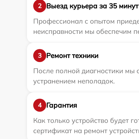
Выезд курьера за 35 минут
2
Профессионал с опытом приедет
неисправности мы обеспечим пе
Ремонт техники
3
После полной диагностики мы с
устранением неполадок.
Гарантия
4
Как только устройство будет 
сертификат на ремонт устройств