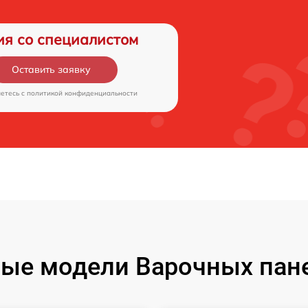
ия со специалистом
Оставить заявку
аетесь c
политикой конфиденциальности
ые модели Варочных пане