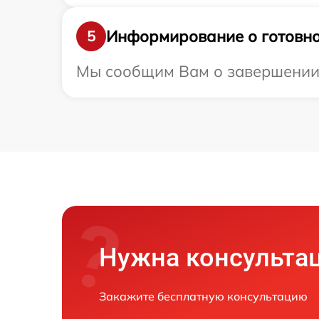
Информирование о готовно
5
Мы сообщим Вам о завершении р
Нужна консульта
Закажите бесплатную консультацию