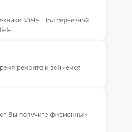
ехники Miele. При серьезной
ele.
время ремонта и займемся
абот Вы получите фирменный