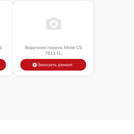
S
Варочная панель Miele CS
7611 FL
Заказать ремонт