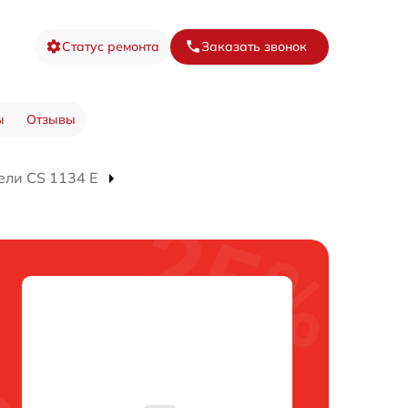
Статус ремонта
Заказать звонок
ы
Отзывы
ели CS 1134 E