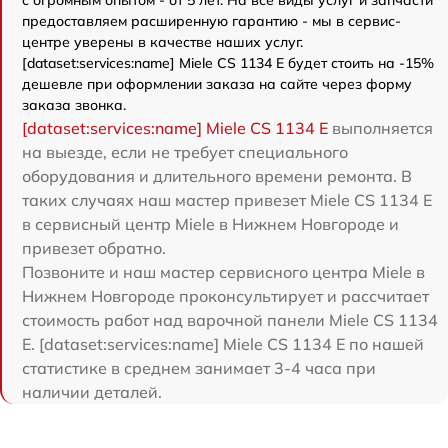
с огромным опытом - от 5 лет. На все виды услуг и запчасти
предоставляем расширенную гарантию - мы в сервис-
центре уверены в качестве наших услуг.
[dataset:services:name] Miele CS 1134 E будет стоить на -15%
дешевле при оформлении заказа на сайте через форму
заказа звонка.
[dataset:services:name] Miele CS 1134 E
выполняется
на выезде, если не требует специального
оборудования и длительного времени ремонта. В
таких случаях наш мастер привезет Miele CS 1134 E
в сервисный центр Miele в Нижнем Новгороде и
привезет обратно.
Позвоните и наш мастер сервисного центра Miele в
Нижнем Новгороде проконсультирует и рассчитает
стоимость работ над варочной панели Miele CS 1134
E. [dataset:services:name] Miele CS 1134 E по нашей
статистике в среднем занимает 3-4 часа при
наличии деталей.