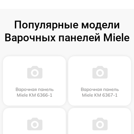
Популярные модели
Варочных панелей Miele
Варочная панель
Варочная панель
Miele KM 6366-1
Miele KM 6367-1