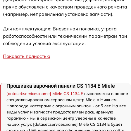
прямо обусловлен с качеством проведенного ремонта
(например, неправильная установка запчасти).
Для комплектующих: Внезапная поломка, утрата
работоспособности или техническим параметрам при
соблюдении условий эксплуатации.
Показать полностью
Прошивка варочной панели CS 1134 E Miele
[dataset:services:name] Miele CS 1134 E
выполняется в нашем
специализированном сервисном центр Miele в Нижнем
Новгороде мастерами с огромным опытом - от 5 лет. На все
виды услуг и запчасти предоставляем расширенную
гарантию - мы в сервисном центр уверены в качестве
наших услуг. [dataset:services:name] Miele CS 1134 E будет
стоить на -15% дешевле при оформлении заказа на сайте