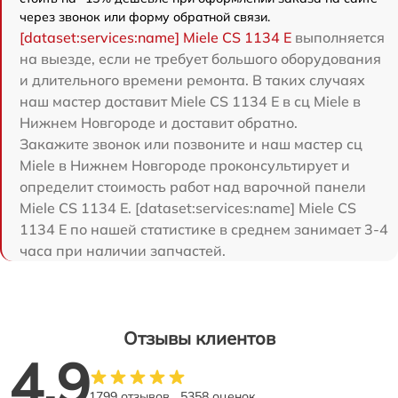
через звонок или форму обратной связи.
[dataset:services:name] Miele CS 1134 E
выполняется
на выезде, если не требует большого оборудования
и длительного времени ремонта. В таких случаях
наш мастер доставит Miele CS 1134 E в сц Miele в
Нижнем Новгороде и доставит обратно.
Закажите звонок или позвоните и наш мастер сц
Miele в Нижнем Новгороде проконсультирует и
определит стоимость работ над варочной панели
Miele CS 1134 E. [dataset:services:name] Miele CS
1134 E по нашей статистике в среднем занимает 3-4
часа при наличии запчастей.
Отзывы клиентов
4.9
1799 отзывов
5358 оценок