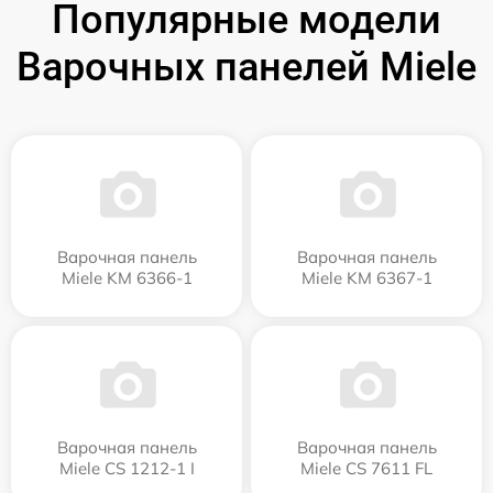
Популярные модели
Варочных панелей Miele
Варочная панель
Варочная панель
Miele KM 6366-1
Miele KM 6367-1
Варочная панель
Варочная панель
Miele CS 1212-1 I
Miele CS 7611 FL