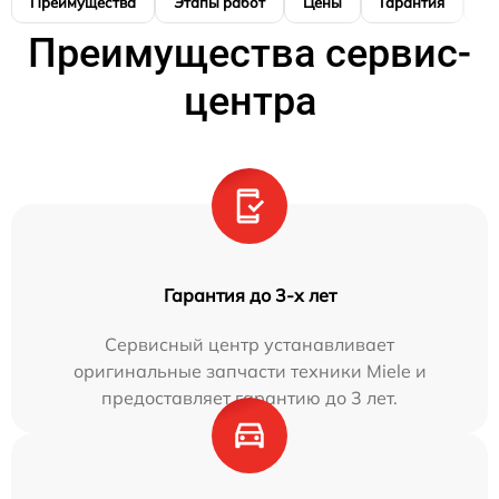
Преимущества
Этапы работ
Цены
Гарантия
М
Преимущества сервис-
центра
Гарантия до 3-х лет
Сервисный центр устанавливает
оригинальные запчасти техники Miele и
предоставляет гарантию до 3 лет.