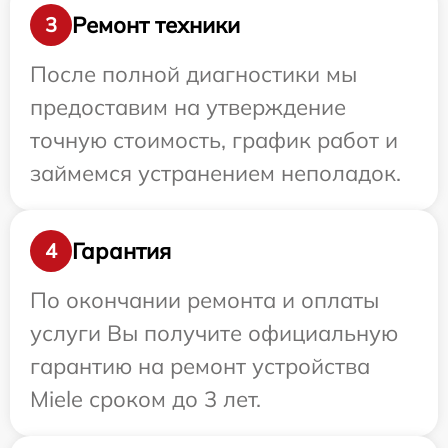
Ремонт техники
3
После полной диагностики мы
предоставим на утверждение
точную стоимость, график работ и
займемся устранением неполадок.
Гарантия
4
По окончании ремонта и оплаты
услуги Вы получите официальную
гарантию на ремонт устройства
Miele сроком до 3 лет.