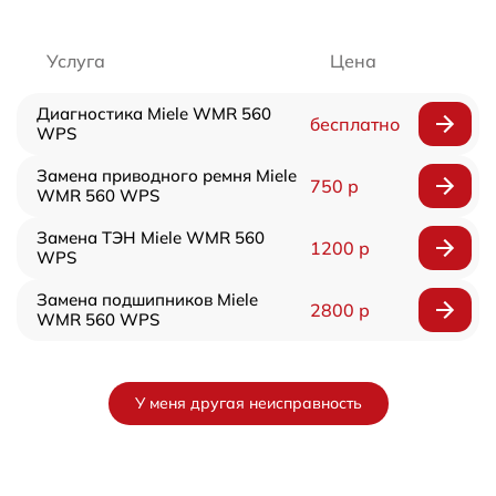
Услуга
Цена
Диагностика Miele WMR 560
бесплатно
WPS
Замена приводного ремня Miele
750 р
WMR 560 WPS
Замена ТЭН Miele WMR 560
1200 р
WPS
Замена подшипников Miele
2800 р
WMR 560 WPS
У меня другая неисправность