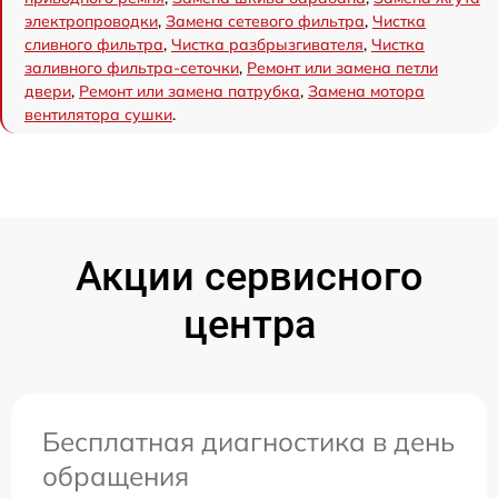
электропроводки
,
Замена сетевого фильтра
,
Чистка
сливного фильтра
,
Чистка разбрызгивателя
,
Чистка
заливного фильтра-сеточки
,
Ремонт или замена петли
двери
,
Ремонт или замена патрубка
,
Замена мотора
вентилятора сушки
.
Акции сервисного
центра
Бесплатная диагностика в день
обращения