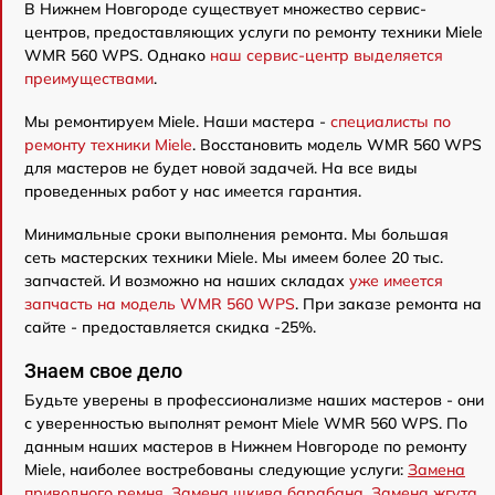
В Нижнем Новгороде существует множество сервис-
центров, предоставляющих услуги по ремонту техники Miele
WMR 560 WPS. Однако
наш сервис-центр выделяется
преимуществами
.
Мы ремонтируем Miele. Наши мастера -
специалисты по
ремонту техники Miele
. Восстановить модель WMR 560 WPS
для мастеров не будет новой задачей. На все виды
проведенных работ у нас имеется гарантия.
Минимальные сроки выполнения ремонта. Мы большая
сеть мастерских техники Miele. Мы имеем более 20 тыс.
запчастей. И возможно на наших складах
уже имеется
запчасть на модель WMR 560 WPS
. При заказе ремонта на
сайте - предоставляется скидка -25%.
Знаем свое дело
Будьте уверены в профессионализме наших мастеров - они
с уверенностью выполнят ремонт Miele WMR 560 WPS. По
данным наших мастеров в Нижнем Новгороде по ремонту
Miele, наиболее востребованы следующие услуги:
Замена
приводного ремня
,
Замена шкива барабана
,
Замена жгута