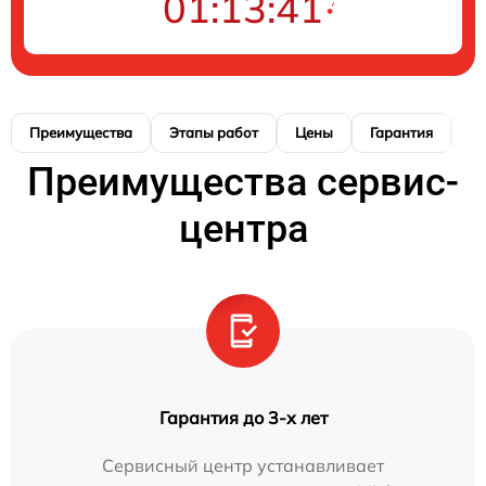
01:13:40
Преимущества
Этапы работ
Цены
Гарантия
М
Преимущества сервис-
центра
Гарантия до 3-х лет
Сервисный центр устанавливает