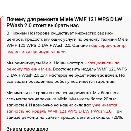
Почему для ремонта Miele WMF 121 WPS D LW
PWash 2.0 стоит выбрать нас
В Нижнем Новгороде существует множество сервис-
центров, предоставляющих услуги по ремонту техники Miele
WMF 121 WPS D LW PWash 2.0. Однако
наш сервис-центр
выделяется преимуществами
.
Мы ремонтируем Miele. Наши мастера -
специалисты по
ремонту техники Miele
. Восстановить модель WMF 121 WPS
D LW PWash 2.0 для мастеров не будет новой задачей. На
все виды проведенных работ у нас имеется гарантия.
Минимальные сроки выполнения ремонта. Мы большая
сеть мастерских техники Miele. Мы имеем более 20 тыс.
запчастей. И возможно на наших складах
уже имеется
запчасть на модель WMF 121 WPS D LW PWash 2.0
. При
заказе ремонта на сайте - предоставляется скидка -25%.
Знаем свое дело