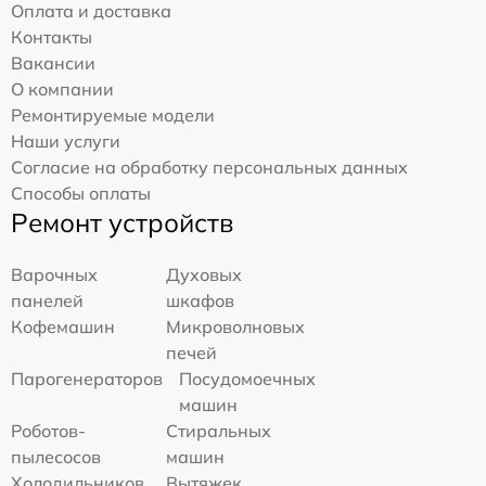
Оплата и доставка
Контакты
Вакансии
О компании
Ремонтируемые модели
Наши услуги
Согласие на обработку персональных данных
Способы оплаты
Ремонт устройств
Варочных
Духовых
панелей
шкафов
Кофемашин
Микроволновых
печей
Парогенераторов
Посудомоечных
машин
Роботов-
Стиральных
пылесосов
машин
Холодильников
Вытяжек