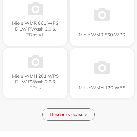
Miele WMR 861 WPS
D LW PWash 2.0 &
TDos XL
Miele WMR 560 WPS
Miele WMH 261 WPS
D LW PWash 2.0 &
TDos
Miele WMH 120 WPS
Показать больше