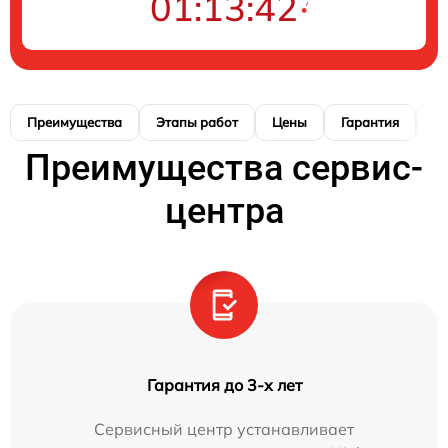
01:13:41
Преимущества
Этапы работ
Цены
Гарантия
М
Преимущества сервис-
центра
Гарантия до 3-х лет
Сервисный центр устанавливает