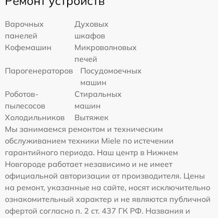
Ремонт устройств
Варочных
Духовых
панелей
шкафов
Кофемашин
Микроволновых
печей
Парогенераторов
Посудомоечных
машин
Роботов-
Стиральных
пылесосов
машин
Холодильников
Вытяжек
Мы занимаемся ремонтом и техническим
обслуживанием техники Miele по истечении
гарантийного периода. Наш центр в Нижнем
Новгороде работает независимо и не имеет
официальной авторизации от производителя. Цены
на ремонт, указанные на сайте, носят исключительно
ознакомительный характер и не являются публичной
офертой согласно п. 2 ст. 437 ГК РФ. Названия и