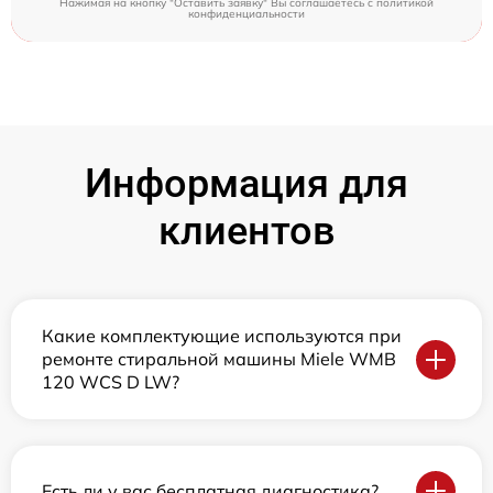
Нажимая на кнопку "Оставить заявку" Вы соглашаетесь c
политикой
конфиденциальности
Информация для
клиентов
Какие комплектующие используются при
ремонте стиральной машины Miele WMB
120 WCS D LW?
Есть ли у вас бесплатная диагностика?