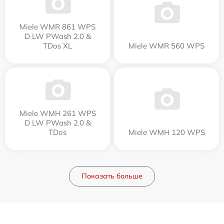
Miele WMR 861 WPS
D LW PWash 2.0 &
TDos XL
Miele WMR 560 WPS
Miele WMH 261 WPS
D LW PWash 2.0 &
TDos
Miele WMH 120 WPS
Показать больше