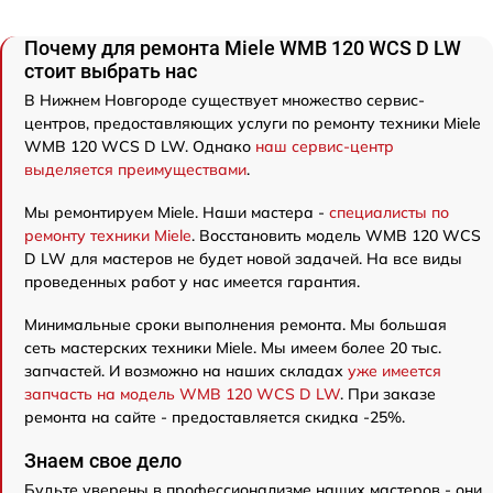
Почему для ремонта Miele WMB 120 WCS D LW
стоит выбрать нас
В Нижнем Новгороде существует множество сервис-
центров, предоставляющих услуги по ремонту техники Miele
WMB 120 WCS D LW. Однако
наш сервис-центр
выделяется преимуществами
.
Мы ремонтируем Miele. Наши мастера -
специалисты по
ремонту техники Miele
. Восстановить модель WMB 120 WCS
D LW для мастеров не будет новой задачей. На все виды
проведенных работ у нас имеется гарантия.
Минимальные сроки выполнения ремонта. Мы большая
сеть мастерских техники Miele. Мы имеем более 20 тыс.
запчастей. И возможно на наших складах
уже имеется
запчасть на модель WMB 120 WCS D LW
. При заказе
ремонта на сайте - предоставляется скидка -25%.
Знаем свое дело
Будьте уверены в профессионализме наших мастеров - они