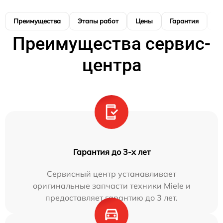
Преимущества
Этапы работ
Цены
Гарантия
М
Преимущества сервис-
центра
Гарантия до 3-х лет
Сервисный центр устанавливает
оригинальные запчасти техники Miele и
предоставляет гарантию до 3 лет.