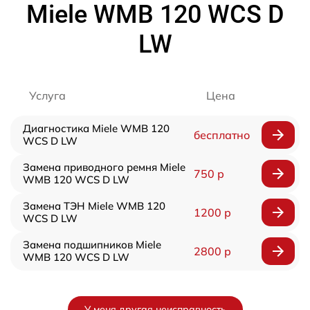
Miele WMB 120 WCS D
LW
Услуга
Цена
Диагностика Miele WMB 120
бесплатно
WCS D LW
Замена приводного ремня Miele
750 р
WMB 120 WCS D LW
Замена ТЭН Miele WMB 120
1200 р
WCS D LW
Замена подшипников Miele
2800 р
WMB 120 WCS D LW
У меня другая неисправность