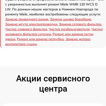
с уверенностью выполнят ремонт Miele WMB 120 WCS D
LW. По данным наших мастеров в Нижнем Новгороде по
ремонту Miele, наиболее востребованы следующие услуги:
Замена приводного ремня
,
Замена шкива барабана
,
Замена жгута электропроводки
,
Замена сетевого фильтра
,
Чистка сливного фильтра
,
Чистка разбрызгивателя
,
Чистка
заливного фильтра-сеточки
,
Ремонт или замена петли
двери
,
Ремонт или замена патрубка
,
Замена мотора
вентилятора сушки
.
Акции сервисного
центра