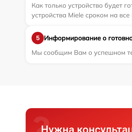
Как только устройство будет г
устройства Miele сроком на все
Информирование о готовно
5
Мы сообщим Вам о успешном тес
Нужна консульта