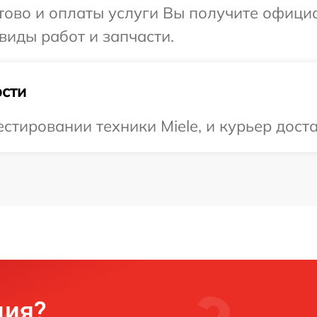
отово и оплаты услуги Вы получите офиц
 виды работ и запчасти.
сти
тировании техники Miele, и курьер доста
ция?