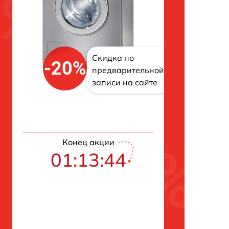
Скидка по
-20%
предварительной
записи на сайте
Конец акции
01:13:43