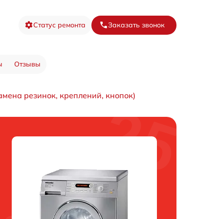
Статус ремонта
Заказать звонок
ы
Отзывы
амена резинок, креплений, кнопок)