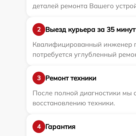
деталей ремонта Вашего устрой
Выезд курьера за 35 минут
2
Квалифицированный инженер при
потребуется углубленный ремон
Ремонт техники
3
После полной диагностики мы с
восстановлению техники.
Гарантия
4