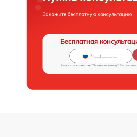
Закажите бесплатную консультацию
Бесплатная консультац
Нажимая на кнопку "Оставить заявку" Вы соглаш