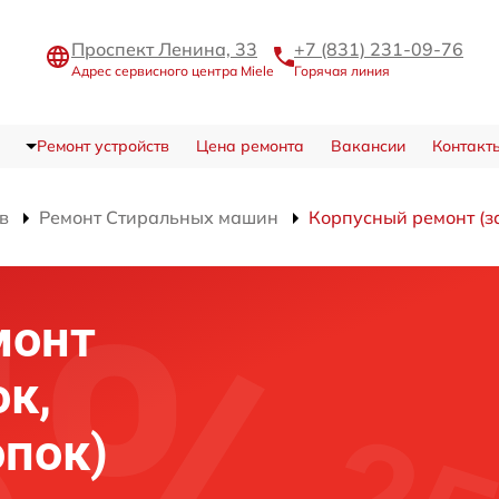
Проспект Ленина, 33
+7 (831) 231-09-76
Адрес сервисного центра Miele
Горячая линия
Ремонт устройств
Цена ремонта
Вакансии
Контакт
в
Ремонт Стиральных машин
Корпусный ремонт (з
монт
ок,
опок)