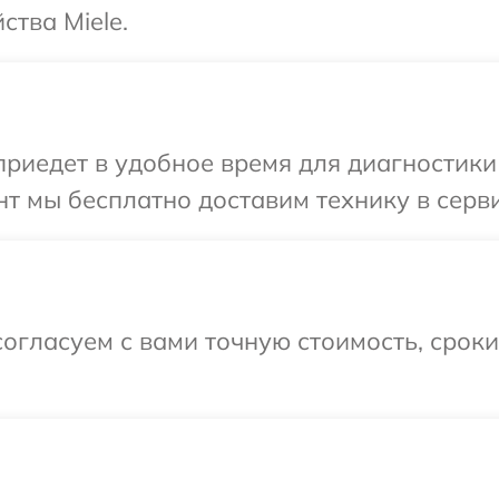
ства Miele.
едет в удобное время для диагностики т
т мы бесплатно доставим технику в сервис
огласуем с вами точную стоимость, срок