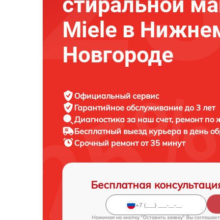
стиральной м
Miele в Нижне
Новгороде
Официальный сервис
Гарантийное обслуживание
до 3 лет
Диагностика за наш счет,
ремонт по
Бесплатный выезд курьера
в день о
Срочный ремонт
от 35 минут
Бесплатная консультаци
Нажимая на кнопку "Оставить заявку" Вы соглашает