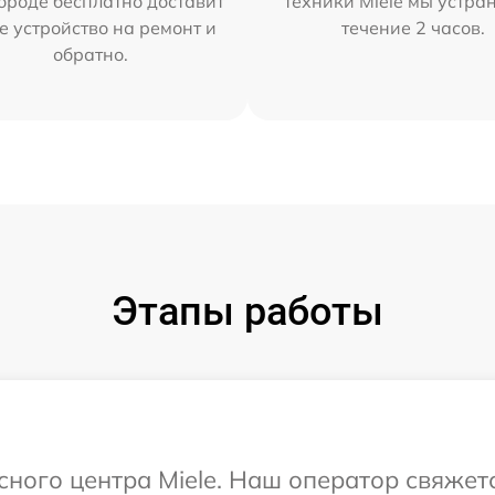
ороде бесплатно доставит
техники Miele мы устра
е устройство на ремонт и
течение 2 часов.
обратно.
Этапы работы
сного центра Miele. Наш оператор свяжет