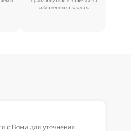
няем в
производителя в наличии на
собственных складах.
ся с Вами для уточнения