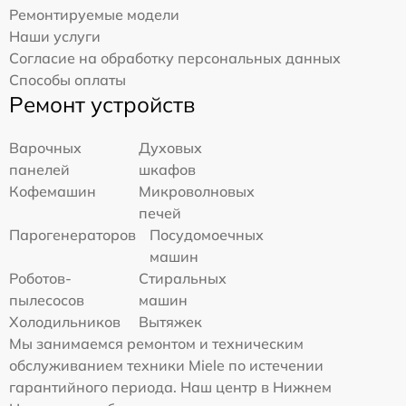
Ремонтируемые модели
Наши услуги
Согласие на обработку персональных данных
Способы оплаты
Ремонт устройств
Варочных
Духовых
панелей
шкафов
Кофемашин
Микроволновых
печей
Парогенераторов
Посудомоечных
машин
Роботов-
Стиральных
пылесосов
машин
Холодильников
Вытяжек
Мы занимаемся ремонтом и техническим
обслуживанием техники Miele по истечении
гарантийного периода. Наш центр в Нижнем