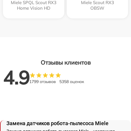
Miele SPQL Scout RX3
Miele Scout RX3
Home Vision HD
OBSW
Отзывы клиентов
4.9
1799 отзывов
5358 оценок
Замена датчиков робота-пылесоса Miele
Замена датчиков робота-пылесоса Miele - несложная