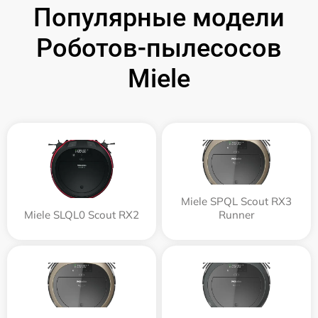
Популярные модели
Роботов-пылесосов
Miele
Miele SPQL Scout RX3
Miele SLQL0 Scout RX2
Runner