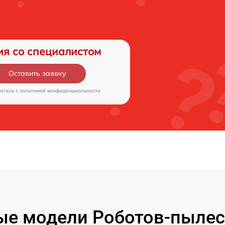
ия со специалистом
Оставить заявку
аетесь c
политикой конфиденциальности
е модели Роботов-пылес