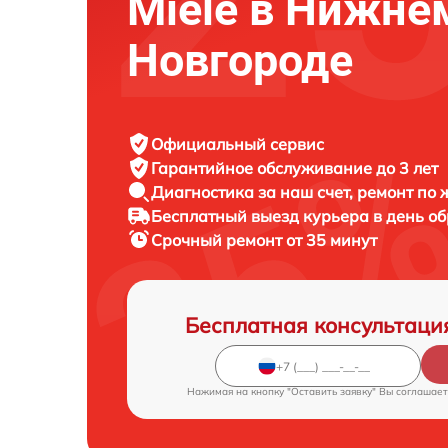
Miele в Нижне
Новгороде
Официальный сервис
Гарантийное обслуживание
до 3 лет
Диагностика за наш счет,
ремонт по
Бесплатный выезд курьера
в день о
Срочный ремонт
от 35 минут
Бесплатная консультаци
Нажимая на кнопку "Оставить заявку" Вы соглашает