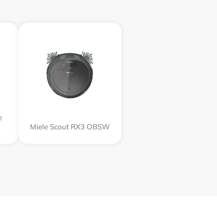
e
Miele Scout RX3 OBSW