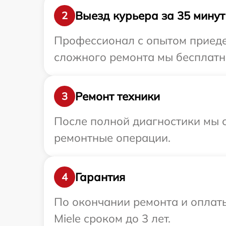
Выезд курьера за 35 минут
2
Профессионал с опытом приедет
сложного ремонта мы бесплатно
Ремонт техники
3
После полной диагностики мы с
ремонтные операции.
Гарантия
4
По окончании ремонта и оплат
Miele сроком до 3 лет.