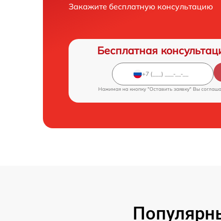
Закажите бесплатную консультацию
Бесплатная консультац
Нажимая на кнопку "Оставить заявку" Вы соглаш
Популярны