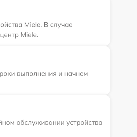
йства Miele. В случае
ентр Miele.
сроки выполнения и начнем
ийном обслуживании устройства