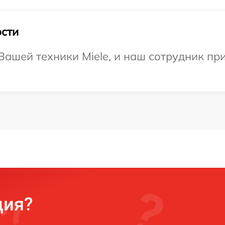
сти
ашей техники Miele, и наш сотрудник при
ция?