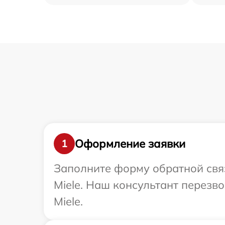
Оформление заявки
1
Заполните форму обратной связ
Miele. Наш консультант перезв
Miele.