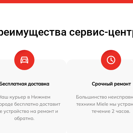
реимущества сервис-цент
Бесплатная доставка
Срочный ремонт
Наш курьер в Нижнем
Большинство неисправн
ороде бесплатно доставит
техники Miele мы устра
е устройство на ремонт и
течение 2 часов.
обратно.