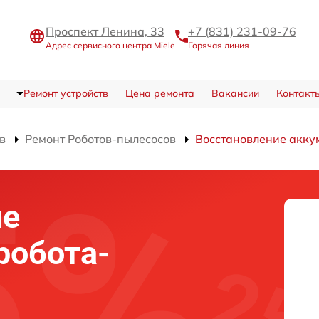
Проспект Ленина, 33
+7 (831) 231-09-76
Адрес сервисного центра Miele
Горячая линия
Ремонт устройств
Цена ремонта
Вакансии
Контакт
в
Ремонт Роботов-пылесосов
Восстановление акку
ие
робота-