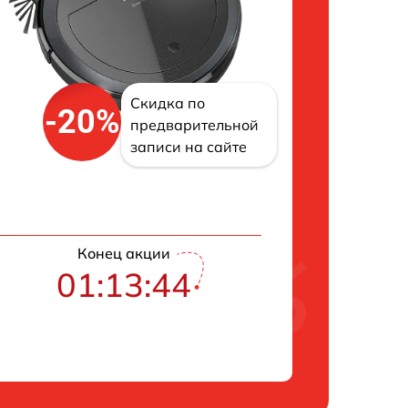
Скидка по
-20%
предварительной
записи на сайте
Конец акции
01:13:43