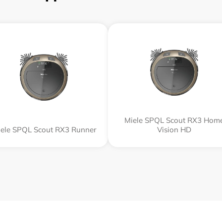
Miele SPQL Scout RX3 Hom
ele SPQL Scout RX3 Runner
Vision HD