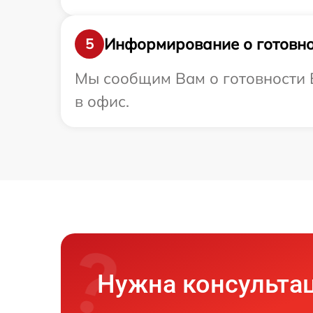
Информирование о готовно
5
Мы сообщим Вам о готовности В
в офис.
Нужна консульта