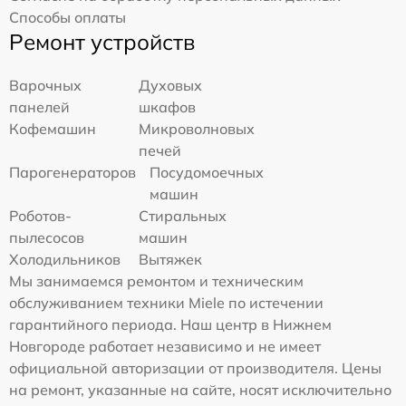
Способы оплаты
Ремонт устройств
Варочных
Духовых
панелей
шкафов
Кофемашин
Микроволновых
печей
Парогенераторов
Посудомоечных
машин
Роботов-
Стиральных
пылесосов
машин
Холодильников
Вытяжек
Мы занимаемся ремонтом и техническим
обслуживанием техники Miele по истечении
гарантийного периода. Наш центр в Нижнем
Новгороде работает независимо и не имеет
официальной авторизации от производителя. Цены
на ремонт, указанные на сайте, носят исключительно