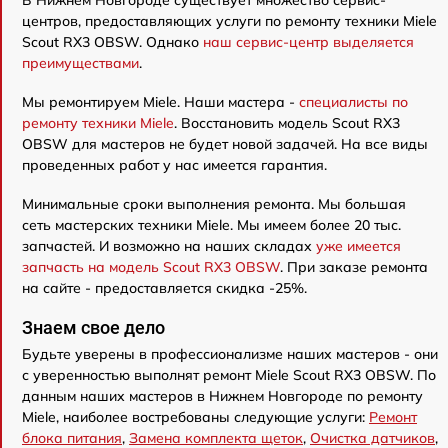
В Нижнем Новгороде существует множество сервис-
центров, предоставляющих услуги по ремонту техники Miele
Scout RX3 OBSW. Однако
наш сервис-центр выделяется
преимуществами
.
Мы ремонтируем Miele. Наши мастера -
специалисты по
ремонту техники Miele
. Восстановить модель Scout RX3
OBSW для мастеров не будет новой задачей. На все виды
проведенных работ у нас имеется гарантия.
Минимальные сроки выполнения ремонта. Мы большая
сеть мастерских техники Miele. Мы имеем более 20 тыс.
запчастей. И возможно на наших складах
уже имеется
запчасть на модель Scout RX3 OBSW
. При заказе ремонта
на сайте - предоставляется скидка -25%.
Знаем свое дело
Будьте уверены в профессионализме наших мастеров - они
с уверенностью выполнят ремонт Miele Scout RX3 OBSW. По
данным наших мастеров в Нижнем Новгороде по ремонту
Miele, наиболее востребованы следующие услуги:
Ремонт
блока питания
,
Замена комплекта щеток
,
Очистка датчиков
,