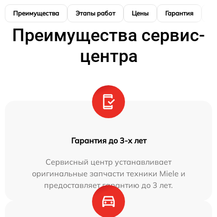
Преимущества
Этапы работ
Цены
Гарантия
М
Преимущества сервис-
центра
Гарантия до 3-х лет
Сервисный центр устанавливает
оригинальные запчасти техники Miele и
предоставляет гарантию до 3 лет.