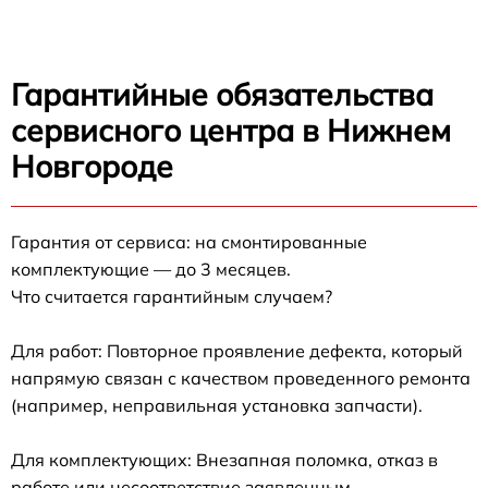
Гарантийные обязательства
сервисного центра в Нижнем
Новгороде
Гарантия от сервиса: на смонтированные
комплектующие — до 3 месяцев.
Что считается гарантийным случаем?
Для работ: Повторное проявление дефекта, который
напрямую связан с качеством проведенного ремонта
(например, неправильная установка запчасти).
Для комплектующих: Внезапная поломка, отказ в
работе или несоответствие заявленным