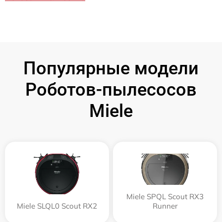
Популярные модели
Роботов-пылесосов
Miele
Miele SPQL Scout RX3
Miele SLQL0 Scout RX2
Runner