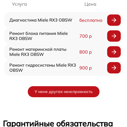
Услуга
Цена
Диагностика Miele RX3 OBSW
бесплатно
Ремонт блока питания Miele
700 р
RX3 OBSW
Ремонт материнской платы
800 р
Miele RX3 OBSW
Ремонт гидросистемы Miele RX3
900 р
OBSW
У меня другая неисправность
Гарантийные обязательства