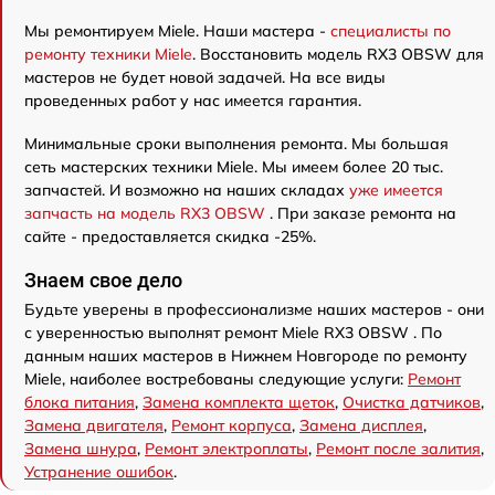
Мы ремонтируем Miele. Наши мастера -
специалисты по
ремонту техники Miele
. Восстановить модель RX3 OBSW для
мастеров не будет новой задачей. На все виды
проведенных работ у нас имеется гарантия.
Минимальные сроки выполнения ремонта. Мы большая
сеть мастерских техники Miele. Мы имеем более 20 тыс.
запчастей. И возможно на наших складах
уже имеется
запчасть на модель RX3 OBSW
. При заказе ремонта на
сайте - предоставляется скидка -25%.
Знаем свое дело
Будьте уверены в профессионализме наших мастеров - они
с уверенностью выполнят ремонт Miele RX3 OBSW . По
данным наших мастеров в Нижнем Новгороде по ремонту
Miele, наиболее востребованы следующие услуги:
Ремонт
блока питания
,
Замена комплекта щеток
,
Очистка датчиков
,
Замена двигателя
,
Ремонт корпуса
,
Замена дисплея
,
Замена шнура
,
Ремонт электроплаты
,
Ремонт после залития
,
Устранение ошибок
.