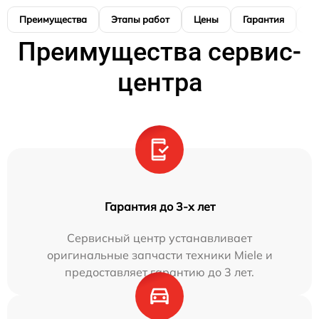
Преимущества
Этапы работ
Цены
Гарантия
М
Преимущества сервис-
центра
Гарантия до 3-х лет
Сервисный центр устанавливает
оригинальные запчасти техники Miele и
предоставляет гарантию до 3 лет.