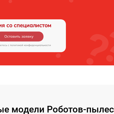
ия со специалистом
Оставить заявку
аетесь c
политикой конфиденциальности
е модели Роботов-пылес