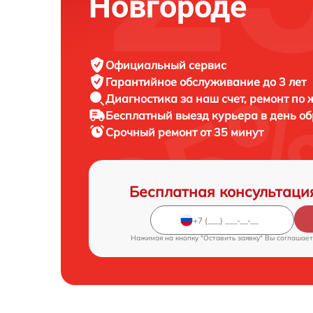
Новгороде
Официальный сервис
Гарантийное обслуживание
до 3 лет
Диагностика за наш счет,
ремонт по
Бесплатный выезд курьера
в день о
Срочный ремонт
от 35 минут
Бесплатная консультаци
Нажимая на кнопку "Оставить заявку" Вы соглашает