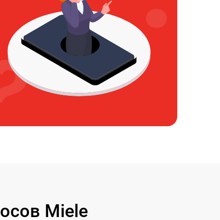
осов Miele