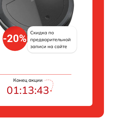
Скидка по
-20%
предварительной
записи на сайте
Конец акции
01:13:42