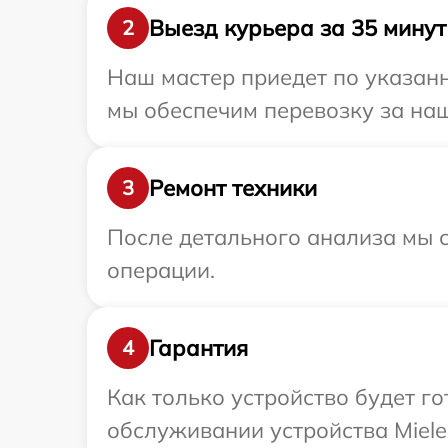
Выезд курьера за 35 минут
2
Наш мастер приедет по указанн
мы обеспечим перевозку за наш 
Ремонт техники
3
После детального анализа мы с
операции.
Гарантия
4
Как только устройство будет г
обслуживании устройства Miele 