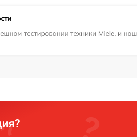
сти
ешном тестировании техники Miele, и наш
ция?