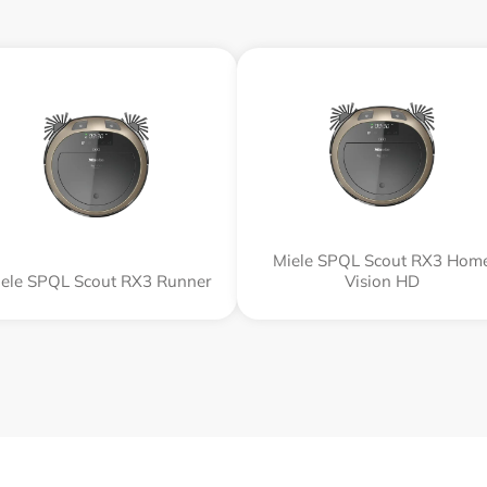
Miele SPQL Scout RX3 Hom
ele SPQL Scout RX3 Runner
Vision HD