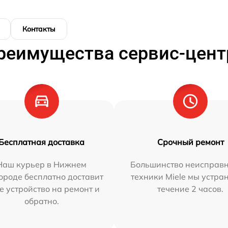
Контакты
реимущества сервис-цент
Бесплатная доставка
Срочный ремонт
Наш курьер в Нижнем
Большинство неисправн
ороде бесплатно доставит
техники Miele мы устра
е устройство на ремонт и
течение 2 часов.
обратно.