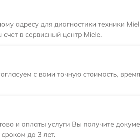
ому адресу для диагностики техники Miel
счет в сервисный центр Miele.
огласуем с вами точную стоимость, врем
отово и оплаты услуги Вы получите докум
сроком до 3 лет.