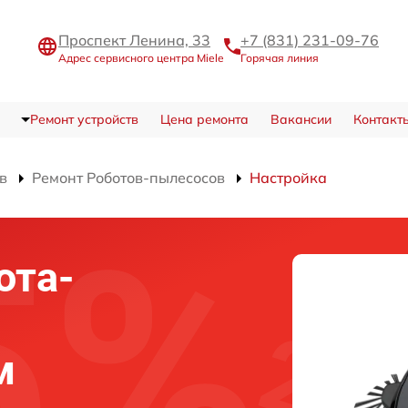
Проспект Ленина, 33
+7 (831) 231-09-76
Адрес сервисного центра Miele
Горячая линия
Ремонт устройств
Цена ремонта
Вакансии
Контакт
в
Ремонт Роботов-пылесосов
Настройка
ота-
м