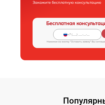
Закажите бесплатную консультацию
Бесплатная консультац
Нажимая на кнопку "Оставить заявку" Вы соглаш
Популярны