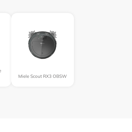
e
Miele Scout RX3 OBSW