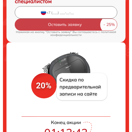
специалистом
Оставить заявку
Нажимая на кнопку "Оставить заявку" Вы соглашаетесь c
политикой
конфиденциальности
Скидка по
20%
предварительной
записи на сайте
Конец акции