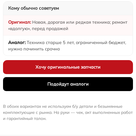
Кому обычно советуем
Новая, дорогая или редкая техника; ремонт
«вдолгую», перед продажей
Техника старше 5 лет, ограниченный бюджет,
нужно починить срочно
Хочу оригинальные запчасти
Подойдут аналоги
В обоих вариантах не используем б/у детали и безымянные
комплектующие с рынка. На руки — чек, акт выполненных работ
и гарантийный талон.