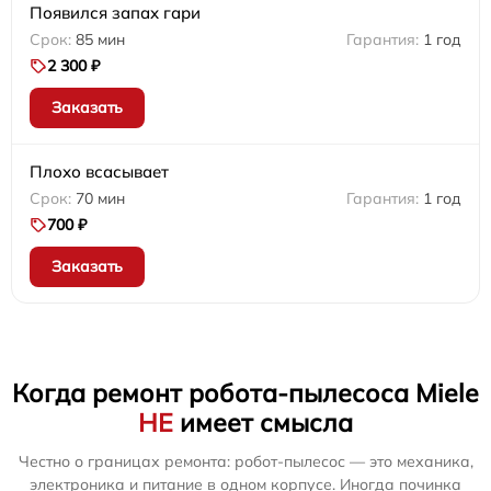
Появился запах гари
85 мин
1 год
2 300 ₽
Заказать
Плохо всасывает
70 мин
1 год
700 ₽
Заказать
Когда ремонт робота-пылесоса Miele
НЕ
имеет смысла
Честно о границах ремонта: робот-пылесос — это механика,
электроника и питание в одном корпусе. Иногда починка