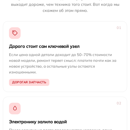
выходит дороже, чем техника того стоит. Вот когда мы
скажем об этом прямо.
01
Дорого стоит сам ключевой узел
Если цена одной детали доходит до 50–70% стоимости
новой модели, ремонт теряет смысл: платите почти как за
новое устройство, а остальные узлы остаются
изношенными.
ДОРОГАЯ ЗАПЧАСТЬ
02
Электронику залило водой
После залития на плате продолжается коррозия, даже