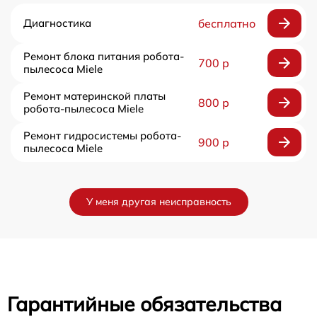
Диагностика
бесплатно
Ремонт блока питания робота-
700 р
пылесоса Miele
Ремонт материнской платы
800 р
робота-пылесоса Miele
Ремонт гидросистемы робота-
900 р
пылесоса Miele
У меня другая неисправность
Гарантийные обязательства