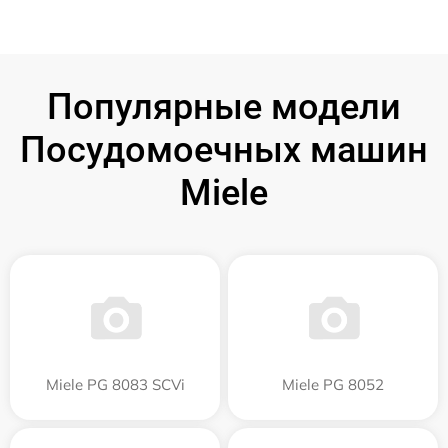
Популярные модели
Посудомоечных машин
Miele
Miele PG 8083 SCVi
Miele PG 8052