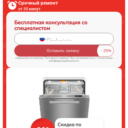
Срочный ремонт
от 35 минут
Бесплатная консультация со
специалистом
Оставить заявку
Нажимая на кнопку "Оставить заявку" Вы соглашаетесь c
политикой
конфиденциальности
Скидка по