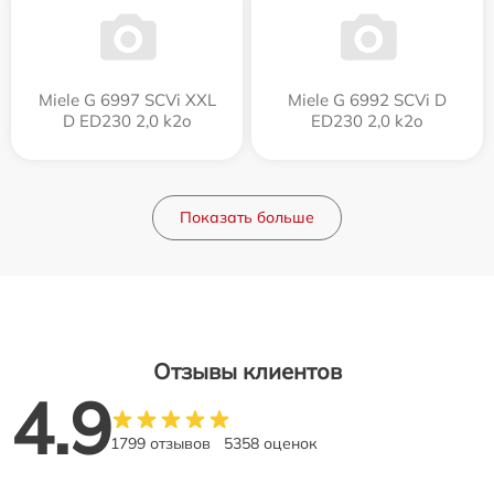
Miele G 6997 SCVi XXL
Miele G 6992 SCVi D
D ED230 2,0 k2o
ED230 2,0 k2o
Показать больше
Отзывы клиентов
4.9
1799 отзывов
5358 оценок