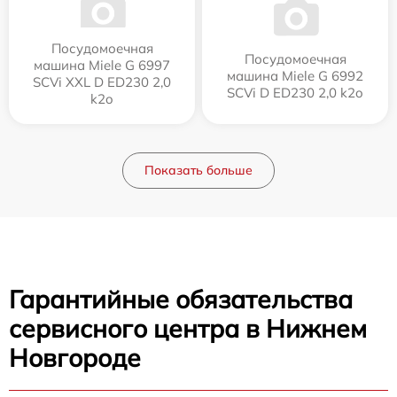
Посудомоечная
Посудомоечная
машина Miele G 6997
машина Miele G 6992
SCVi XXL D ED230 2,0
SCVi D ED230 2,0 k2o
k2o
Показать больше
Гарантийные обязательства
сервисного центра в Нижнем
Новгороде