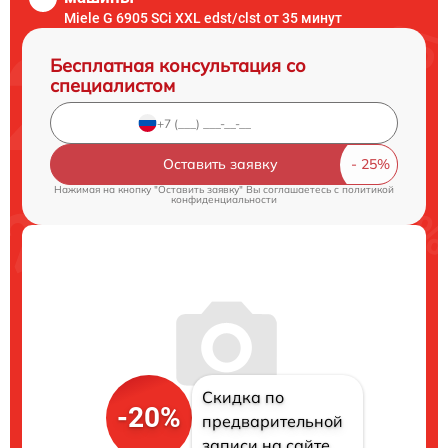
Miele G 6905 SCi XXL edst/clst от 35 минут
Бесплатная консультация со
специалистом
Оставить заявку
Нажимая на кнопку "Оставить заявку" Вы соглашаетесь c
политикой
конфиденциальности
Скидка по
-20%
предварительной
записи на сайте