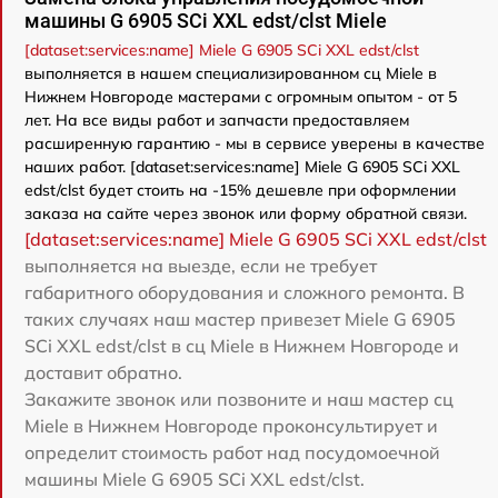
машины G 6905 SCi XXL edst/clst Miele
[dataset:services:name] Miele G 6905 SCi XXL edst/clst
выполняется в нашем специализированном сц Miele в
Нижнем Новгороде мастерами с огромным опытом - от 5
лет. На все виды работ и запчасти предоставляем
расширенную гарантию - мы в сервисе уверены в качестве
наших работ. [dataset:services:name] Miele G 6905 SCi XXL
edst/clst будет стоить на -15% дешевле при оформлении
заказа на сайте через звонок или форму обратной связи.
[dataset:services:name] Miele G 6905 SCi XXL edst/clst
выполняется на выезде, если не требует
габаритного оборудования и сложного ремонта. В
таких случаях наш мастер привезет Miele G 6905
SCi XXL edst/clst в сц Miele в Нижнем Новгороде и
доставит обратно.
Закажите звонок или позвоните и наш мастер сц
Miele в Нижнем Новгороде проконсультирует и
определит стоимость работ над посудомоечной
машины Miele G 6905 SCi XXL edst/clst.