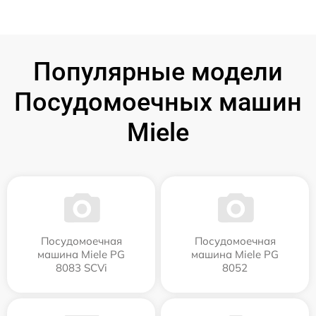
Популярные модели
Посудомоечных машин
Miele
Посудомоечная
Посудомоечная
машина Miele PG
машина Miele PG
8083 SCVi
8052