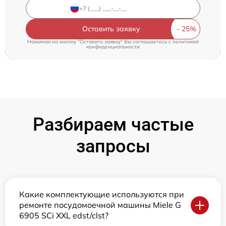
Оставить заявку
Нажимая на кнопку "Оставить заявку" Вы соглашаетесь c
политикой
конфиденциальности
Разбираем частые
запросы
Какие комплектующие используются при
ремонте посудомоечной машины Miele G
6905 SCi XXL edst/clst?