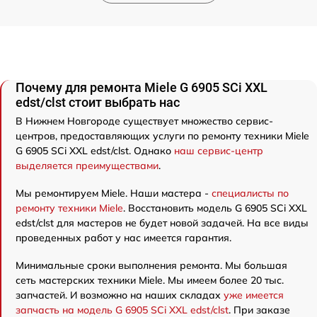
Почему для ремонта Miele G 6905 SCi XXL
edst/clst стоит выбрать нас
В Нижнем Новгороде существует множество сервис-
центров, предоставляющих услуги по ремонту техники Miele
G 6905 SCi XXL edst/clst. Однако
наш сервис-центр
выделяется преимуществами
.
Мы ремонтируем Miele. Наши мастера -
специалисты по
ремонту техники Miele
. Восстановить модель G 6905 SCi XXL
edst/clst для мастеров не будет новой задачей. На все виды
проведенных работ у нас имеется гарантия.
Минимальные сроки выполнения ремонта. Мы большая
сеть мастерских техники Miele. Мы имеем более 20 тыс.
запчастей. И возможно на наших складах
уже имеется
запчасть на модель G 6905 SCi XXL edst/clst
. При заказе