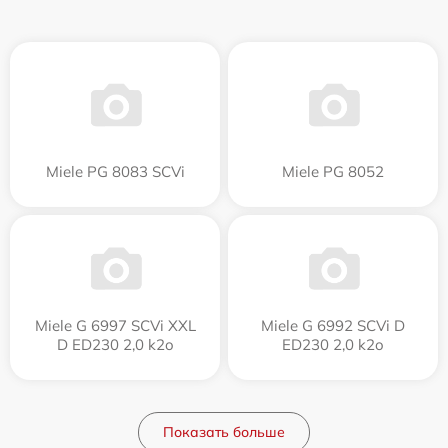
Miele PG 8083 SCVi
Miele PG 8052
Miele G 6997 SCVi XXL
Miele G 6992 SCVi D
D ED230 2,0 k2o
ED230 2,0 k2o
Показать больше