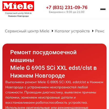
+7 (831) 231-09-76
Ежедневно с 9:00 до 21:00
Сервисный центр Miele
в
Нижнем Новгороде
Сервисный центр Miele
Каталог устройств
Ремонт
Ремонт посудомоечной
машины
Miele G 6905 SCi XXL edst/clst в
Нижнем Новгороде
Выполняем ремонт Miele G 6905 SCi XXL edst/clst в Нижнем
Новгороде с устранением неисправностей любой
сложности. Проводим диагностику, выявляем причины
поломки, заменяем неисправные детали и
восстанавливаем работоспособность устройства.
Используем оригинальные или рекомендованные