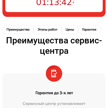
01:13:41
Преимущества
Этапы работ
Цены
Гарантия
М
Преимущества сервис-
центра
Гарантия до 3-х лет
Сервисный центр устанавливает