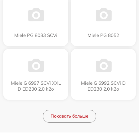
Miele PG 8083 SCVi
Miele PG 8052
Miele G 6997 SCVi XXL
Miele G 6992 SCVi D
D ED230 2,0 k2o
ED230 2,0 k2o
Показать больше