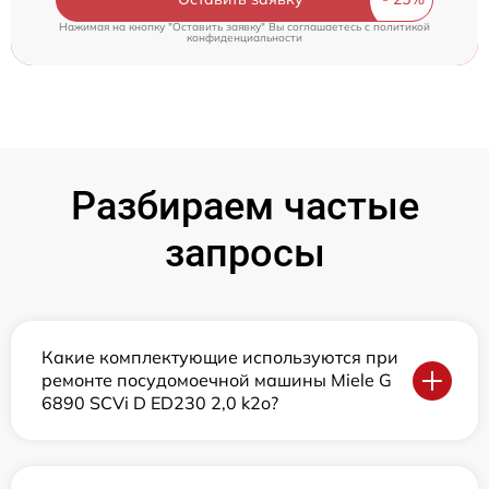
Нажимая на кнопку "Оставить заявку" Вы соглашаетесь c
политикой
конфиденциальности
Разбираем частые
запросы
Какие комплектующие используются при
ремонте посудомоечной машины Miele G
6890 SCVi D ED230 2,0 k2o?