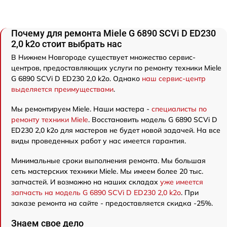
Почему для ремонта Miele G 6890 SCVi D ED230
2,0 k2o стоит выбрать нас
В Нижнем Новгороде существует множество сервис-
центров, предоставляющих услуги по ремонту техники Miele
G 6890 SCVi D ED230 2,0 k2o. Однако
наш сервис-центр
выделяется преимуществами
.
Мы ремонтируем Miele. Наши мастера -
специалисты по
ремонту техники Miele
. Восстановить модель G 6890 SCVi D
ED230 2,0 k2o для мастеров не будет новой задачей. На все
виды проведенных работ у нас имеется гарантия.
Минимальные сроки выполнения ремонта. Мы большая
сеть мастерских техники Miele. Мы имеем более 20 тыс.
запчастей. И возможно на наших складах
уже имеется
запчасть на модель G 6890 SCVi D ED230 2,0 k2o
. При
заказе ремонта на сайте - предоставляется скидка -25%.
Знаем свое дело