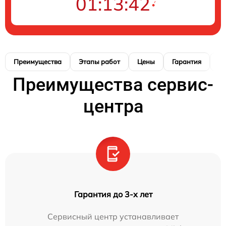
01:13:41
Преимущества
Этапы работ
Цены
Гарантия
М
Преимущества сервис-
центра
Гарантия до 3-х лет
Сервисный центр устанавливает