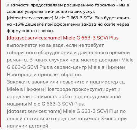
и запчасти предоставляем расширенную гарантию - мы в
сервисе уверены в качестве наших услуг.
[dataset:services:name] Miele G 663-3 SCVi Plus будет стоить
на -15% дешевле при оформлении заказа на сайте через
форму заказа звонка.
[dataset:services:name] Miele G 663-3 SCVi Plus
выполняется на выезде, если не требует
габаритного оборудования и длительного времени
ремонта. В таких случаях наш мастер доставит Miele
G 663-3 SCVi Plus в сервис-центр Miele в Нижнем
Новгороде и привезет обратно.
Закажите звонок или позвоните и наш мастер сц
Miele в Нижнем Новгороде проконсультирует и
определит стоимость работ над посудомоечной
машины Miele G 663-3 SCVi Plus.
[dataset:services:name] Miele G 663-3 SCVi Plus по
нашей статистике в среднем занимает 3 часа при
наличии деталей.