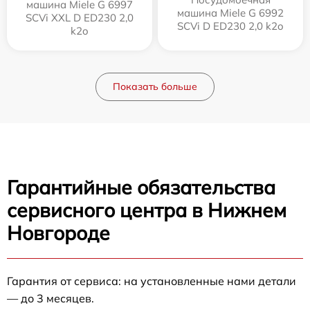
машина Miele G 6997
машина Miele G 6992
SCVi XXL D ED230 2,0
SCVi D ED230 2,0 k2o
k2o
Показать больше
Гарантийные обязательства
сервисного центра в Нижнем
Новгороде
Гарантия от сервиса: на установленные нами детали
— до 3 месяцев.