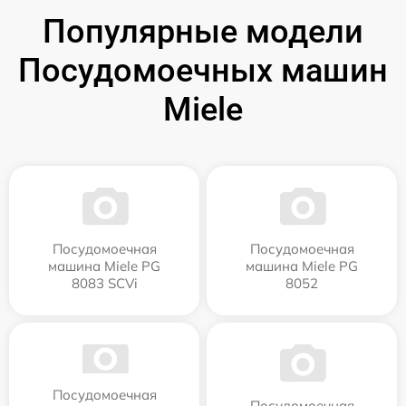
Популярные модели
Посудомоечных машин
Miele
Посудомоечная
Посудомоечная
машина Miele PG
машина Miele PG
8083 SCVi
8052
Посудомоечная
Посудомоечная