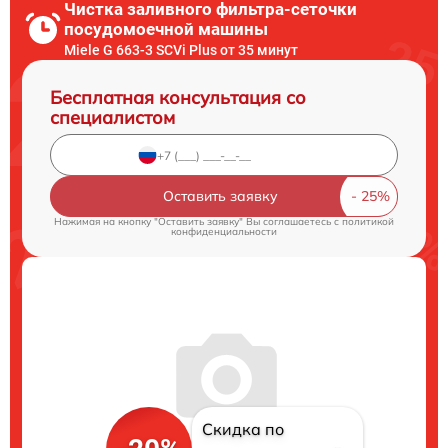
Чистка заливного фильтра-сеточки
посудомоечной машины
Miele G 663-3 SCVi Plus от 35 минут
Бесплатная консультация со
специалистом
Оставить заявку
Нажимая на кнопку "Оставить заявку" Вы соглашаетесь c
политикой
конфиденциальности
Скидка по