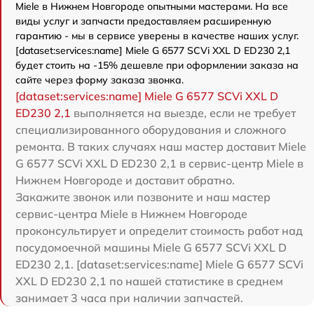
Miele в Нижнем Новгороде опытными мастерами. На все
виды услуг и запчасти предоставляем расширенную
гарантию - мы в сервисе уверены в качестве наших услуг.
[dataset:services:name] Miele G 6577 SCVi XXL D ED230 2,1
будет стоить на -15% дешевле при оформлении заказа на
сайте через форму заказа звонка.
[dataset:services:name] Miele G 6577 SCVi XXL D
ED230 2,1
выполняется на выезде, если не требует
специализированного оборудования и сложного
ремонта. В таких случаях наш мастер доставит Miele
G 6577 SCVi XXL D ED230 2,1 в сервис-центр Miele в
Нижнем Новгороде и доставит обратно.
Закажите звонок или позвоните и наш мастер
сервис-центра Miele в Нижнем Новгороде
проконсультирует и определит стоимость работ над
посудомоечной машины Miele G 6577 SCVi XXL D
ED230 2,1. [dataset:services:name] Miele G 6577 SCVi
XXL D ED230 2,1 по нашей статистике в среднем
занимает 3 часа при наличии запчастей.