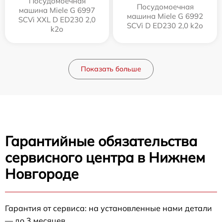
Посудомоечная
Посудомоечная
машина Miele G 6997
машина Miele G 6992
SCVi XXL D ED230 2,0
SCVi D ED230 2,0 k2o
k2o
Показать больше
Гарантийные обязательства
сервисного центра в Нижнем
Новгороде
Гарантия от сервиса: на установленные нами детали
— до 3 месяцев.