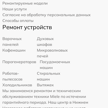
Ремонтируемые модели
Наши услуги
Согласие на обработку персональных данных
Способы оплаты
Ремонт устройств
Варочных
Духовых
панелей
шкафов
Кофемашин
Микроволновых
печей
Парогенераторов
Посудомоечных
машин
Роботов-
Стиральных
пылесосов
машин
Холодильников
Вытяжек
Мы занимаемся ремонтом и техническим
обслуживанием техники Miele по истечении
гарантийного периода. Наш центр в Нижнем