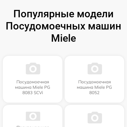
Популярные модели
Посудомоечных машин
Miele
Посудомоечная
Посудомоечная
машина Miele PG
машина Miele PG
8083 SCVi
8052