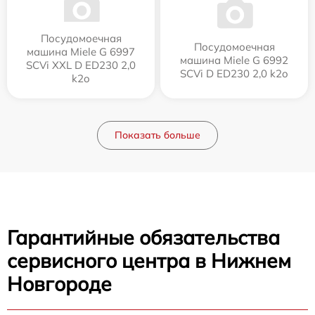
Посудомоечная
Посудомоечная
машина Miele G 6997
машина Miele G 6992
SCVi XXL D ED230 2,0
SCVi D ED230 2,0 k2o
k2o
Показать больше
Гарантийные обязательства
сервисного центра в Нижнем
Новгороде