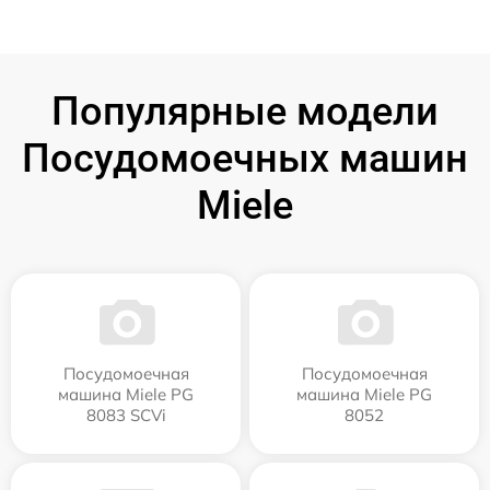
Популярные модели
Посудомоечных машин
Miele
Посудомоечная
Посудомоечная
машина Miele PG
машина Miele PG
8083 SCVi
8052