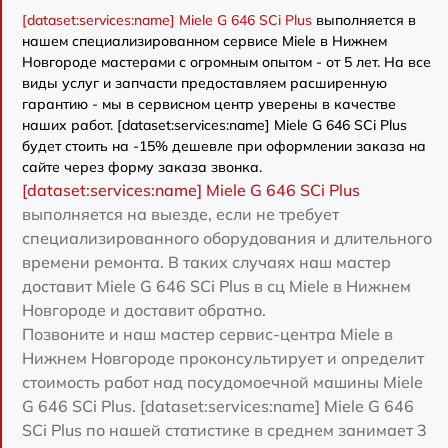
[dataset:services:name] Miele G 646 SCi Plus
выполняется в
нашем специализированном сервисе Miele в Нижнем
Новгороде мастерами с огромным опытом - от 5 лет. На все
виды услуг и запчасти предоставляем расширенную
гарантию - мы в сервисном центр уверены в качестве
наших работ. [dataset:services:name] Miele G 646 SCi Plus
будет стоить на -15% дешевле при оформлении заказа на
сайте через форму заказа звонка.
[dataset:services:name] Miele G 646 SCi Plus
выполняется на выезде, если не требует
специализированного оборудования и длительного
времени ремонта. В таких случаях наш мастер
доставит Miele G 646 SCi Plus в сц Miele в Нижнем
Новгороде и доставит обратно.
Позвоните и наш мастер сервис-центра Miele в
Нижнем Новгороде проконсультирует и определит
стоимость работ над посудомоечной машины Miele
G 646 SCi Plus. [dataset:services:name] Miele G 646
SCi Plus по нашей статистике в среднем занимает 3