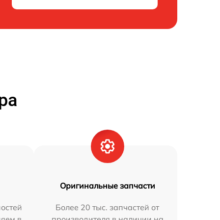
ра
Оригинальные запчасти
остей
Более 20 тыс. запчастей от
няем в
производителя в наличии на