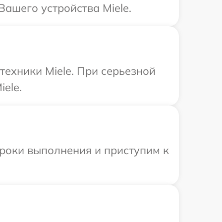
ашего устройства Miele.
техники Miele. При серьезной
ele.
сроки выполнения и приступим к