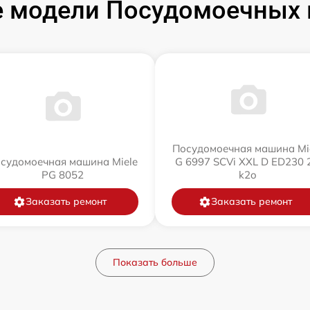
 модели Посудомоечных 
Посудомоечная машина Mi
судомоечная машина Miele
G 6997 SCVi XXL D ED230 2
PG 8052
k2o
Заказать ремонт
Заказать ремонт
Показать больше