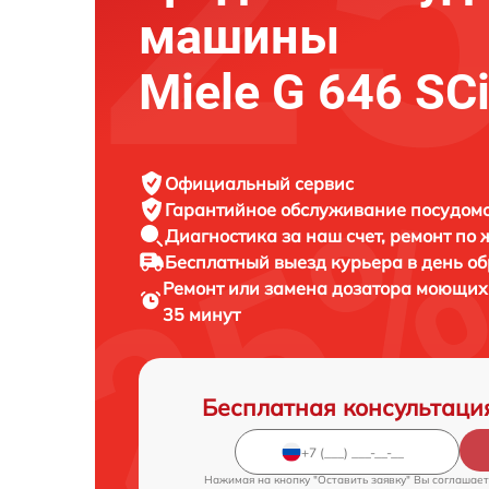
машины
Miele G 646 SCi
Официальный сервис
Гарантийное обслуживание
посудомо
Диагностика за наш счет,
ремонт по
Бесплатный выезд курьера
в день о
Ремонт или замена дозатора моющи
35 минут
Бесплатная консультаци
Нажимая на кнопку "Оставить заявку" Вы соглашает