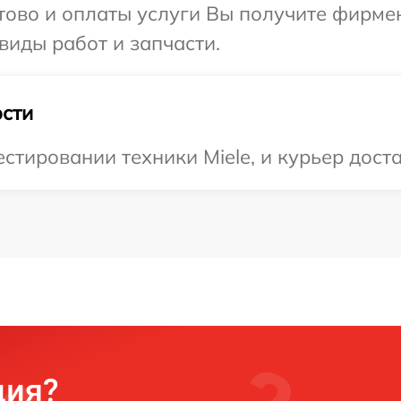
отово и оплаты услуги Вы получите фирм
 виды работ и запчасти.
сти
тировании техники Miele, и курьер доста
ция?