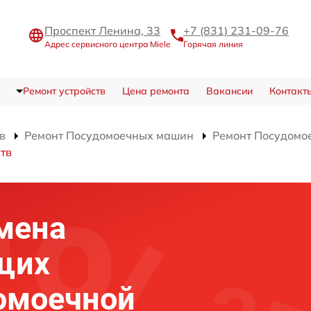
Проспект Ленина, 33
+7 (831) 231-09-76
Адрес сервисного центра Miele
Горячая линия
Ремонт устройств
Цена ремонта
Вакансии
Контакт
в
Ремонт Посудомоечных машин
Ремонт Посудомое
тв
мена
щих
омоечной