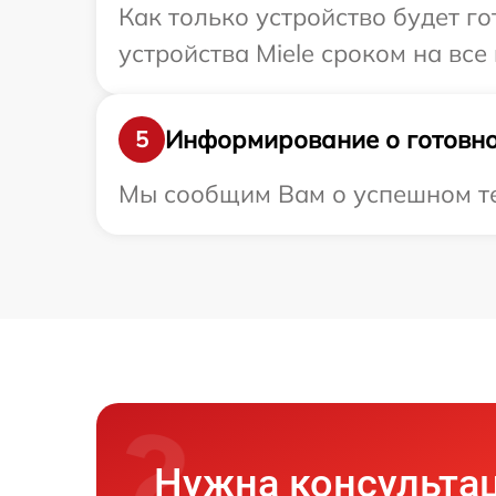
Как только устройство будет г
устройства Miele сроком на все
Информирование о готовно
5
Мы сообщим Вам о успешном тес
Нужна консульта