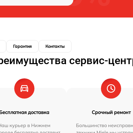
Гарантия
Контакты
реимущества сервис-цент
Бесплатная доставка
Срочный ремонт
Наш курьер в Нижнем
Большинство неисправн
ороде бесплатно доставит
техники Miele мы устра