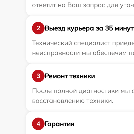
ответит на Ваш запрос для уто
Выезд курьера за 35 минут
2
Технический специалист приеде
неисправности мы обеспечим пе
Ремонт техники
3
После полной диагностики мы с
восстановлению техники.
Гарантия
4