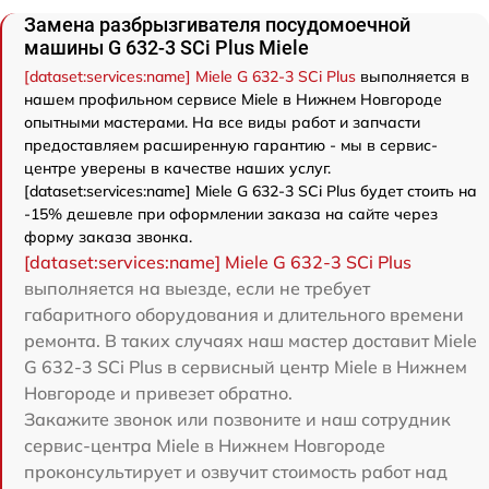
Замена разбрызгивателя посудомоечной
машины G 632-3 SCi Plus Miele
[dataset:services:name] Miele G 632-3 SCi Plus
выполняется в
нашем профильном сервисе Miele в Нижнем Новгороде
опытными мастерами. На все виды работ и запчасти
предоставляем расширенную гарантию - мы в сервис-
центре уверены в качестве наших услуг.
[dataset:services:name] Miele G 632-3 SCi Plus будет стоить на
-15% дешевле при оформлении заказа на сайте через
форму заказа звонка.
[dataset:services:name] Miele G 632-3 SCi Plus
выполняется на выезде, если не требует
габаритного оборудования и длительного времени
ремонта. В таких случаях наш мастер доставит Miele
G 632-3 SCi Plus в сервисный центр Miele в Нижнем
Новгороде и привезет обратно.
Закажите звонок или позвоните и наш сотрудник
сервис-центра Miele в Нижнем Новгороде
проконсультирует и озвучит стоимость работ над