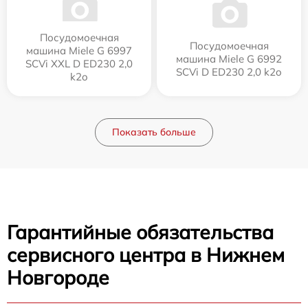
Посудомоечная
Посудомоечная
машина Miele G 6997
машина Miele G 6992
SCVi XXL D ED230 2,0
SCVi D ED230 2,0 k2o
k2o
Показать больше
Гарантийные обязательства
сервисного центра в Нижнем
Новгороде