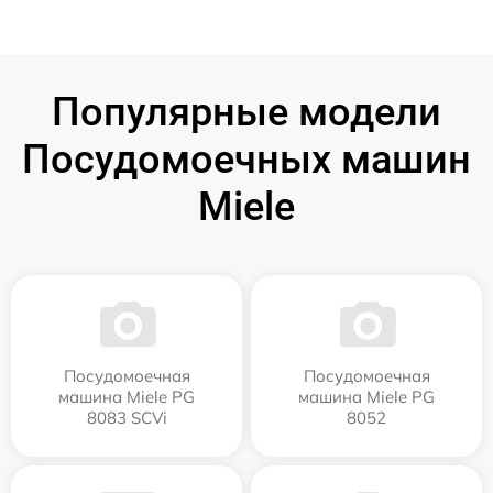
Популярные модели
Посудомоечных машин
Miele
Посудомоечная
Посудомоечная
машина Miele PG
машина Miele PG
8083 SCVi
8052