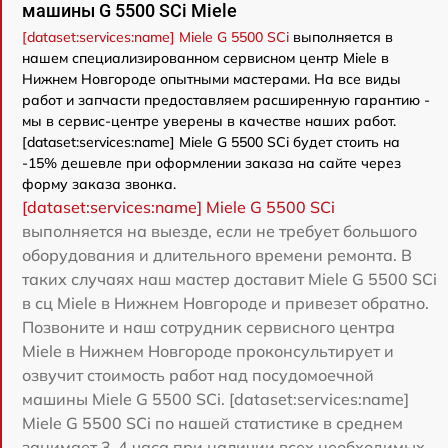
машины G 5500 SCi Miele
[dataset:services:name] Miele G 5500 SCi
выполняется в
нашем специализированном сервисном центр Miele в
Нижнем Новгороде опытными мастерами. На все виды
работ и запчасти предоставляем расширенную гарантию -
мы в сервис-центре уверены в качестве наших работ.
[dataset:services:name] Miele G 5500 SCi будет стоить на
-15% дешевле при оформлении заказа на сайте через
форму заказа звонка.
[dataset:services:name] Miele G 5500 SCi
выполняется на выезде, если не требует большого
оборудования и длительного времени ремонта. В
таких случаях наш мастер доставит Miele G 5500 SCi
в сц Miele в Нижнем Новгороде и привезет обратно.
Позвоните и наш сотрудник сервисного центра
Miele в Нижнем Новгороде проконсультирует и
озвучит стоимость работ над посудомоечной
машины Miele G 5500 SCi. [dataset:services:name]
Miele G 5500 SCi по нашей статистике в среднем
занимает 3-4 часа при наличии всех необходимых