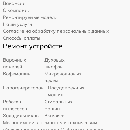
Вакансии
О компании
Ремонтируемые модели
Наши услуги
Согласие на обработку персональных данных
Способы оплаты
Ремонт устройств
Варочных
Духовых
панелей
шкафов
Кофемашин
Микроволновых
печей
Парогенераторов
Посудомоечных
машин
Роботов-
Стиральных
пылесосов
машин
Холодильников
Вытяжек
Мы занимаемся ремонтом и техническим
обслуживанием техники Miele по истечении