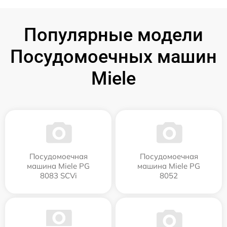
Популярные модели
Посудомоечных машин
Miele
Посудомоечная
Посудомоечная
машина Miele PG
машина Miele PG
8083 SCVi
8052