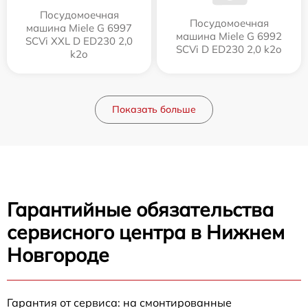
Посудомоечная
Посудомоечная
машина Miele G 6997
машина Miele G 6992
SCVi XXL D ED230 2,0
SCVi D ED230 2,0 k2o
k2o
Показать больше
Гарантийные обязательства
сервисного центра в Нижнем
Новгороде
Гарантия от сервиса: на смонтированные