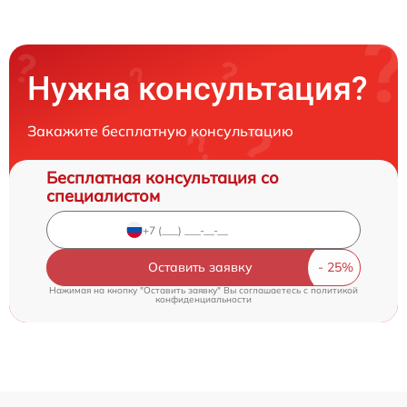
Нужна консультация?
Закажите бесплатную консультацию
Бесплатная консультация со
специалистом
Оставить заявку
Нажимая на кнопку "Оставить заявку" Вы соглашаетесь c
политикой
конфиденциальности