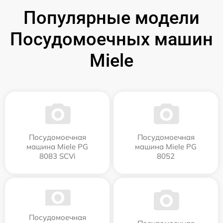
Популярные модели
Посудомоечных машин
Miele
Посудомоечная
Посудомоечная
машина Miele PG
машина Miele PG
8083 SCVi
8052
Посудомоечная