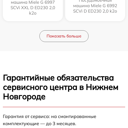
Посудомоечная
машина Miele G 6997
машина Miele G 6992
SCVi XXL D ED230 2,0
SCVi D ED230 2,0 k2o
k2o
Показать больше
Гарантийные обязательства
сервисного центра в Нижнем
Новгороде
Гарантия от сервиса: на смонтированные
комплектующие — до 3 месяцев.