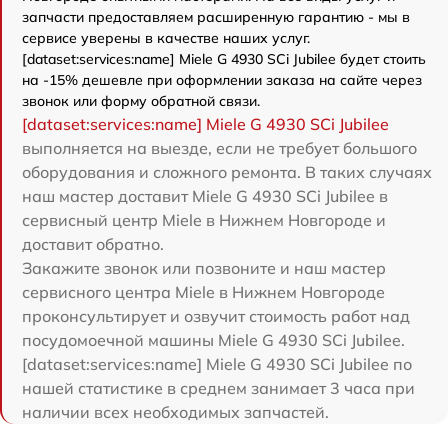
запчасти предоставляем расширенную гарантию - мы в
сервисе уверены в качестве наших услуг.
[dataset:services:name] Miele G 4930 SCi Jubilee будет стоить
на -15% дешевле при оформлении заказа на сайте через
звонок или форму обратной связи.
[dataset:services:name] Miele G 4930 SCi Jubilee
выполняется на выезде, если не требует большого
оборудования и сложного ремонта. В таких случаях
наш мастер доставит Miele G 4930 SCi Jubilee в
сервисный центр Miele в Нижнем Новгороде и
доставит обратно.
Закажите звонок или позвоните и наш мастер
сервисного центра Miele в Нижнем Новгороде
проконсультирует и озвучит стоимость работ над
посудомоечной машины Miele G 4930 SCi Jubilee.
[dataset:services:name] Miele G 4930 SCi Jubilee по
нашей статистике в среднем занимает 3 часа при
наличии всех необходимых запчастей.