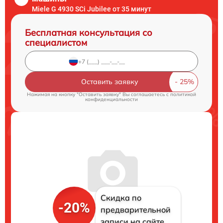
Miele G 4930 SCi Jubilee от 35 минут
Бесплатная консультация со
специалистом
Оставить заявку
Нажимая на кнопку "Оставить заявку" Вы соглашаетесь c
политикой
конфиденциальности
Скидка по
-20%
предварительной
записи на сайте