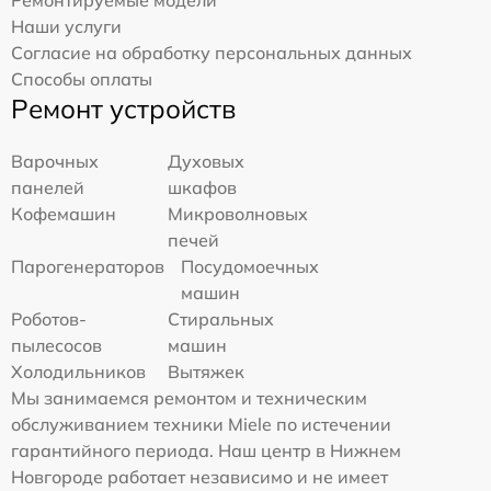
Ремонтируемые модели
Наши услуги
Согласие на обработку персональных данных
Способы оплаты
Ремонт устройств
Варочных
Духовых
панелей
шкафов
Кофемашин
Микроволновых
печей
Парогенераторов
Посудомоечных
машин
Роботов-
Стиральных
пылесосов
машин
Холодильников
Вытяжек
Мы занимаемся ремонтом и техническим
обслуживанием техники Miele по истечении
гарантийного периода. Наш центр в Нижнем
Новгороде работает независимо и не имеет