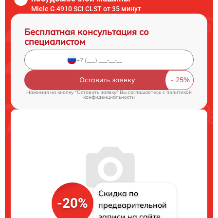
Miele G 4910 SCi CLST от 35 минут
Бесплатная консультация со
специалистом
Оставить заявку
Нажимая на кнопку "Оставить заявку" Вы соглашаетесь c
политикой
конфиденциальности
Скидка по
-20%
предварительной
записи на сайте