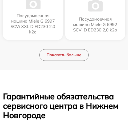
Посудомоечная
Посудомоечная
машина Miele G 6997
машина Miele G 6992
SCVi XXL D ED230 2,0
SCVi D ED230 2,0 k2o
k2o
Показать больше
Гарантийные обязательства
сервисного центра в Нижнем
Новгороде