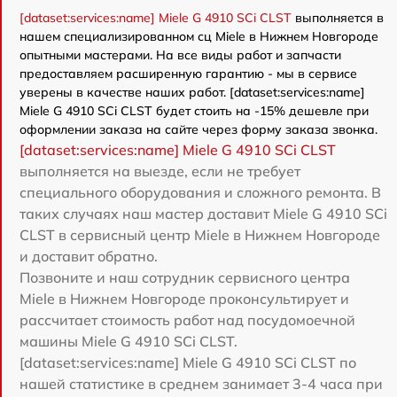
[dataset:services:name] Miele G 4910 SCi CLST
выполняется в
нашем специализированном сц Miele в Нижнем Новгороде
опытными мастерами. На все виды работ и запчасти
предоставляем расширенную гарантию - мы в сервисе
уверены в качестве наших работ. [dataset:services:name]
Miele G 4910 SCi CLST будет стоить на -15% дешевле при
оформлении заказа на сайте через форму заказа звонка.
[dataset:services:name] Miele G 4910 SCi CLST
выполняется на выезде, если не требует
специального оборудования и сложного ремонта. В
таких случаях наш мастер доставит Miele G 4910 SCi
CLST в сервисный центр Miele в Нижнем Новгороде
и доставит обратно.
Позвоните и наш сотрудник сервисного центра
Miele в Нижнем Новгороде проконсультирует и
рассчитает стоимость работ над посудомоечной
машины Miele G 4910 SCi CLST.
[dataset:services:name] Miele G 4910 SCi CLST по
нашей статистике в среднем занимает 3-4 часа при