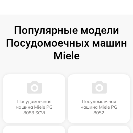
Популярные модели
Посудомоечных машин
Miele
Посудомоечная
Посудомоечная
машина Miele PG
машина Miele PG
8083 SCVi
8052