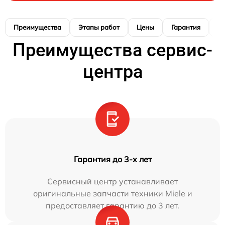
Преимущества
Этапы работ
Цены
Гарантия
М
Преимущества сервис-
центра
Гарантия до 3-х лет
Сервисный центр устанавливает
оригинальные запчасти техники Miele и
предоставляет гарантию до 3 лет.