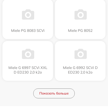
Miele PG 8083 SCVi
Miele PG 8052
Miele G 6997 SCVi XXL
Miele G 6992 SCVi D
D ED230 2,0 k2o
ED230 2,0 k2o
Показать больше