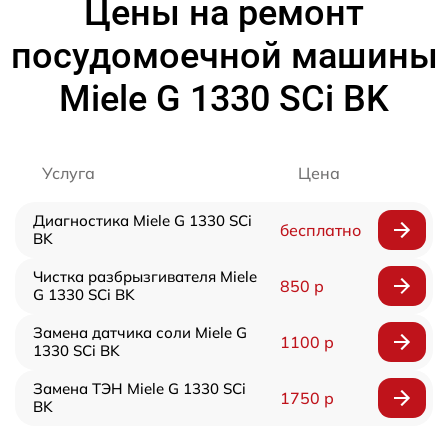
Цены на ремонт
посудомоечной машины
Miele G 1330 SCi BK
Услуга
Цена
Диагностика Miele G 1330 SCi
бесплатно
BK
Чистка разбрызгивателя Miele
850 р
G 1330 SCi BK
Замена датчика соли Miele G
1100 р
1330 SCi BK
Замена ТЭН Miele G 1330 SCi
1750 р
BK