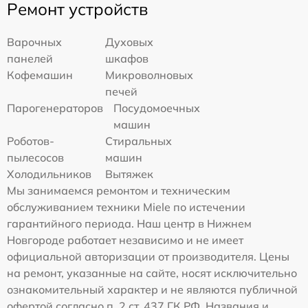
Ремонт устройств
Варочных
Духовых
панелей
шкафов
Кофемашин
Микроволновых
печей
Парогенераторов
Посудомоечных
машин
Роботов-
Стиральных
пылесосов
машин
Холодильников
Вытяжек
Мы занимаемся ремонтом и техническим
обслуживанием техники Miele по истечении
гарантийного периода. Наш центр в Нижнем
Новгороде работает независимо и не имеет
официальной авторизации от производителя. Цены
на ремонт, указанные на сайте, носят исключительно
ознакомительный характер и не являются публичной
офертой согласно п. 2 ст. 437 ГК РФ. Названия и