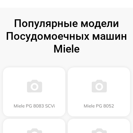
Популярные модели
Посудомоечных машин
Miele
Miele PG 8083 SCVi
Miele PG 8052