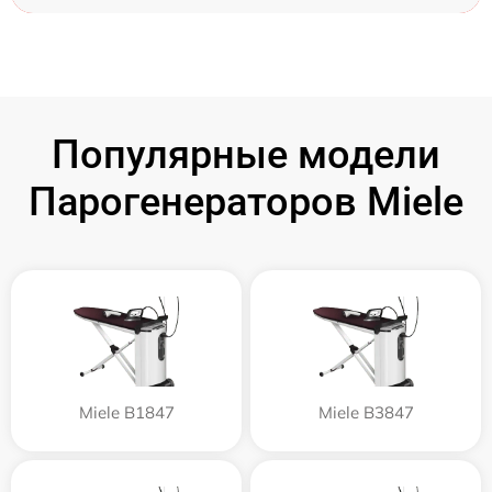
Популярные модели
Парогенераторов Miele
Miele B1847
Miele B3847