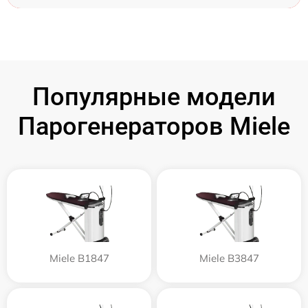
Популярные модели
Парогенераторов Miele
Miele B1847
Miele B3847