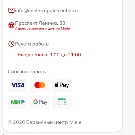
info@miele-repair-center.ru
Проспект Ленина, 33
Адрес сервисного центра Miele
Режим работы:
Ежедневно с 9:00 до 21:00
Способы оплаты
© 2026 Сервисный центр Miele