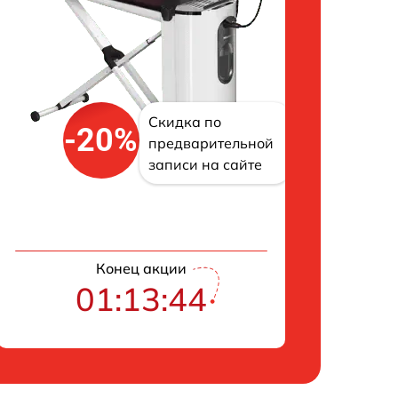
Скидка по
-20%
предварительной
записи на сайте
Конец акции
01:13:43