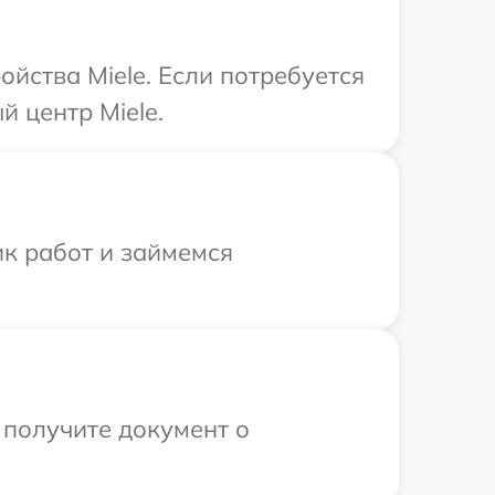
йства Miele. Если потребуется
 центр Miele.
ик работ и займемся
 получите документ о