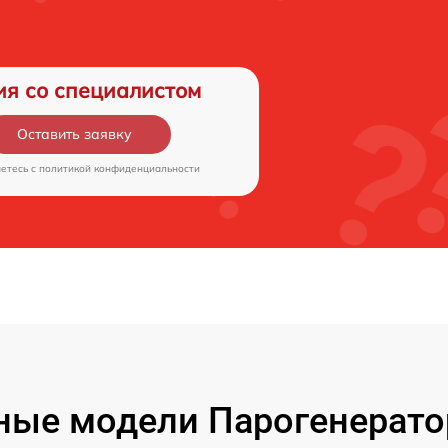
ия со специалистом
Оставить заявку
аетесь c
политикой конфиденциальности
ные модели Парогенератор