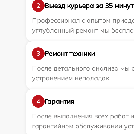
Выезд курьера за 35 минут
2
Профессионал с опытом приедет
углубленный ремонт мы бесплат
Ремонт техники
3
После детального анализа мы с
устранением неполадок.
Гарантия
4
После выполнения всех работ 
гарантийном обслуживании устр