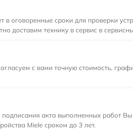
 в оговоренные сроки для проверки устро
но доставим технику в сервис в сервисный
огласуем с вами точную стоимость, граф
и подписания акта выполненных работ Вы
ойства Miele сроком до 3 лет.