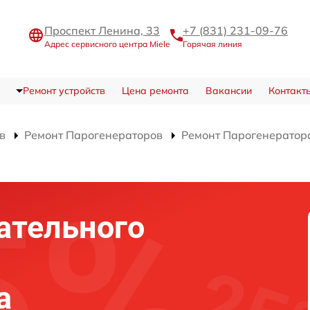
Проспект Ленина, 33
+7 (831) 231-09-76
Адрес сервисного центра Miele
Горячая линия
Ремонт устройств
Цена ремонта
Вакансии
Контакт
в
Ремонт Парогенераторов
Ремонт Парогенератор
ательного
а