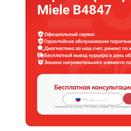
Miele B4847
Официальный сервис
Гарантийное обслуживание
парогене
Диагностика за наш счет,
ремонт по
Бесплатный выезд курьера
в день о
Замена нагревательного элемента п
Бесплатная консультаци
Нажимая на кнопку "Оставить заявку" Вы соглашает