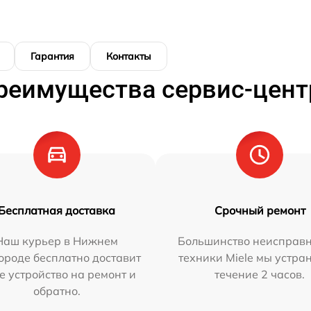
Гарантия
Контакты
реимущества сервис-цент
Бесплатная доставка
Срочный ремонт
Наш курьер в Нижнем
Большинство неисправн
ороде бесплатно доставит
техники Miele мы устра
е устройство на ремонт и
течение 2 часов.
обратно.