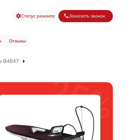
Статус ремонта
Заказать звонок
ы
Отзывы
а B4847