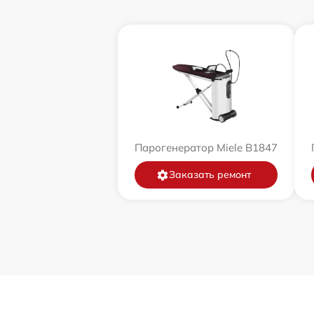
Парогенератор Miele B1847
Заказать ремонт