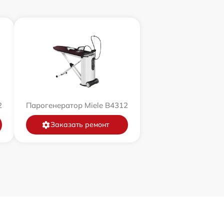
2
Парогенератор Miele B4312
Заказать ремонт