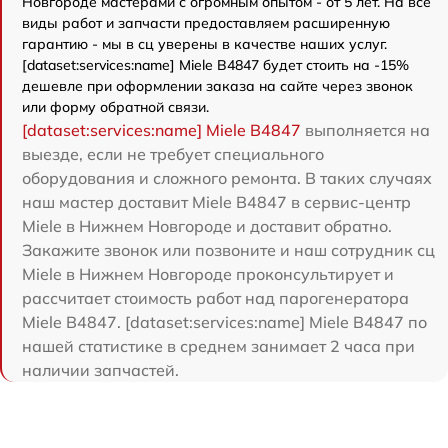
Новгороде мастерами с огромным опытом - от 5 лет. На все
виды работ и запчасти предоставляем расширенную
гарантию - мы в сц уверены в качестве наших услуг.
[dataset:services:name] Miele B4847 будет стоить на -15%
дешевле при оформлении заказа на сайте через звонок
или форму обратной связи.
[dataset:services:name] Miele B4847
выполняется на
выезде, если не требует специального
оборудования и сложного ремонта. В таких случаях
наш мастер доставит Miele B4847 в сервис-центр
Miele в Нижнем Новгороде и доставит обратно.
Закажите звонок или позвоните и наш сотрудник сц
Miele в Нижнем Новгороде проконсультирует и
рассчитает стоимость работ над парогенератора
Miele B4847. [dataset:services:name] Miele B4847 по
нашей статистике в среднем занимает 2 часа при
наличии запчастей.