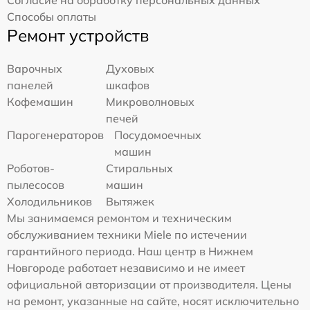
Согласие на обработку персональных данных
Способы оплаты
Ремонт устройств
Варочных
Духовых
панелей
шкафов
Кофемашин
Микроволновых
печей
Парогенераторов
Посудомоечных
машин
Роботов-
Стиральных
пылесосов
машин
Холодильников
Вытяжек
Мы занимаемся ремонтом и техническим
обслуживанием техники Miele по истечении
гарантийного периода. Наш центр в Нижнем
Новгороде работает независимо и не имеет
официальной авторизации от производителя. Цены
на ремонт, указанные на сайте, носят исключительно