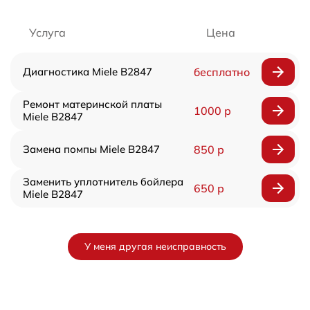
Услуга
Цена
Диагностика Miele B2847
бесплатно
Ремонт материнской платы
1000 р
Miele B2847
Замена помпы Miele B2847
850 р
Заменить уплотнитель бойлера
650 р
Miele B2847
У меня другая неисправность