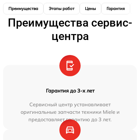
Преимущества
Этапы работ
Цены
Гарантия
М
Преимущества сервис-
центра
Гарантия до 3-х лет
Сервисный центр устанавливает
оригинальные запчасти техники Miele и
предоставляет гарантию до 3 лет.